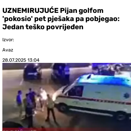
UZNEMIRUJUĆE Pijan golfom
'pokosio' pet pješaka pa pobjegao:
Jedan teško povrijeđen
Izvor:
Avaz
28.07.2025
13:04