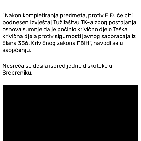
"Nakon kompletiranja predmeta, protiv E.Đ. će biti
podnesen Izvještaj Tužilaštvu TK-a zbog postojanja
osnova sumnje da je počinio krivično djelo Teška
krivična djela protiv sigurnosti javnog saobraćaja iz
člana 336. Krivičnog zakona FBiH“, navodi se u
saopćenju.
Nesreća se desila ispred jedne diskoteke u
Srebreniku.