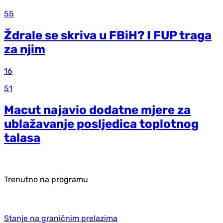
55
Ždrale se skriva u FBiH? I FUP traga
za njim
16
51
Macut najavio dodatne mjere za
ublažavanje posljedica toplotnog
talasa
Trenutno na programu
Stanje na graničnim prelazima