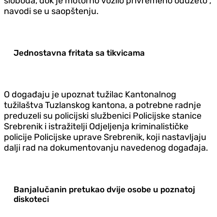
sloboda, dok je motorno vozilo privremeno oduzeto“,
navodi se u saopštenju.
Jednostavna fritata sa tikvicama
O događaju je upoznat tužilac Kantonalnog
tužilaštva Tuzlanskog kantona, a potrebne radnje
preduzeli su policijski službenici Policijske stanice
Srebrenik i istražitelji Odjeljenja kriminalističke
policije Policijske uprave Srebrenik, koji nastavljaju
dalji rad na dokumentovanju navedenog događaja.
Banjalučanin pretukao dvije osobe u poznatoj
diskoteci