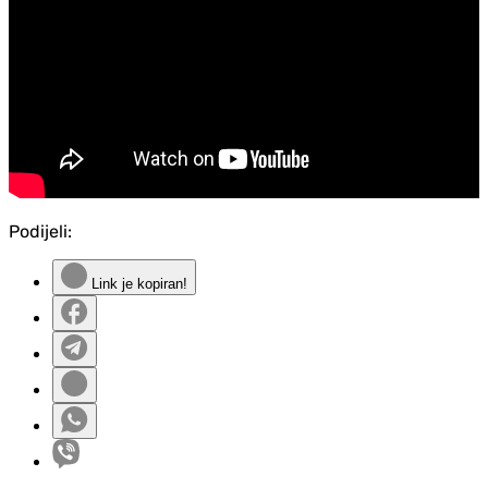
Podijeli:
Link je kopiran!