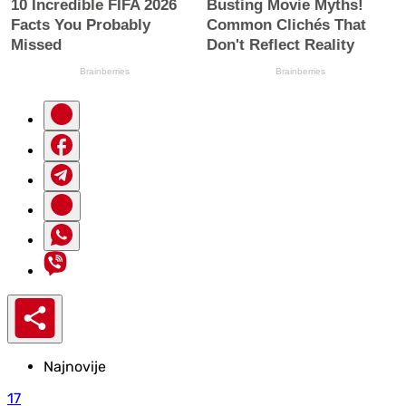
Najnovije
17