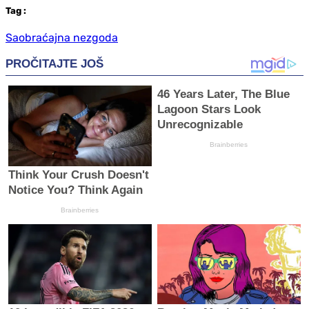
Tag
:
Saobraćajna nezgoda