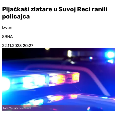
Pljačkaši zlatare u Suvoj Reci ranili
policajca
Izvor:
SRNA
22.11.2023
20:27