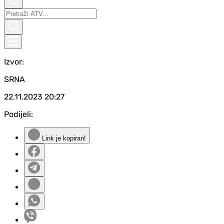
Izvor:
SRNA
22.11.2023
20:27
Podijeli:
Link je kopiran!