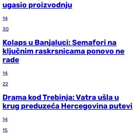
ugasio proizvodnju
14
30
Kolaps u Banjaluci: Semafori na
ključnim raskrsnicama ponovo ne
rade
14
22
Drama kod Trebinja: Vatra ušla u
krug preduzeća Hercegovina putevi
14
15