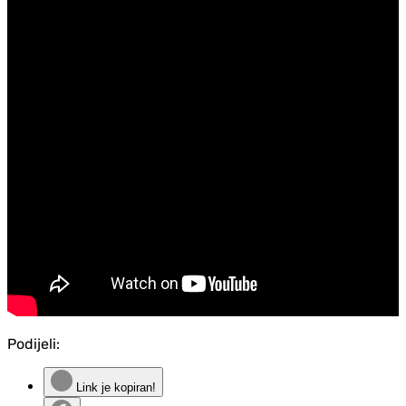
Podijeli:
Link je kopiran!