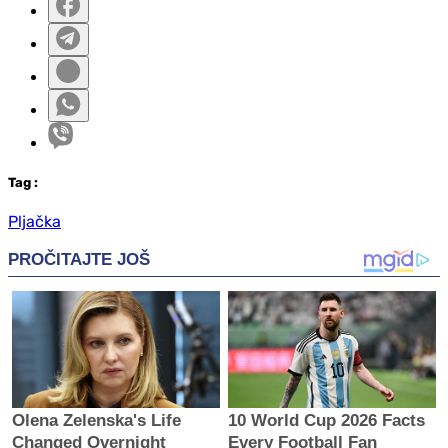
Tag
:
Pljačka