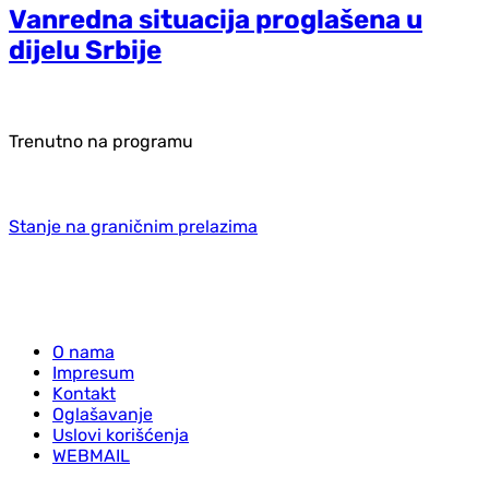
Vanredna situacija proglašena u
dijelu Srbije
Trenutno na programu
Stanje na graničnim prelazima
O nama
Impresum
Kontakt
Oglašavanje
Uslovi korišćenja
WEBMAIL