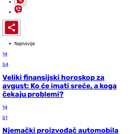
Najnovije
14
54
Veliki finansijski horoskop za
avgust: Ko će imati sreće, a koga
čekaju problemi?
14
51
Njemački proizvođač automobila