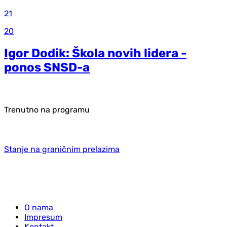
21
20
Igor Dodik: Škola novih lidera -
ponos SNSD-a
Trenutno na programu
Stanje na graničnim prelazima
O nama
Impresum
Kontakt