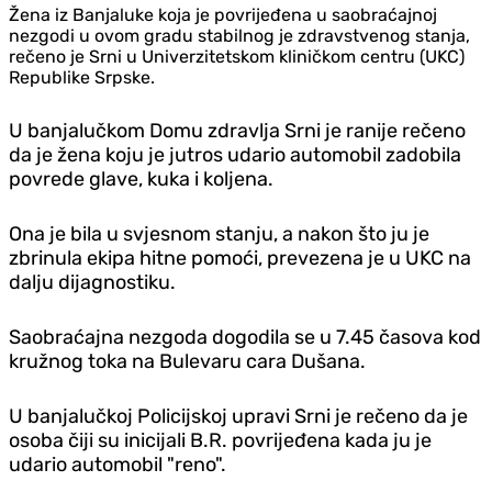
Žena iz Banjaluke koja je povrijeđena u saobraćajnoj
nezgodi u ovom gradu stabilnog je zdravstvenog stanja,
rečeno je Srni u Univerzitetskom kliničkom centru (UKC)
Republike Srpske.
U banjalučkom Domu zdravlja Srni je ranije rečeno
da je žena koju je jutros udario automobil zadobila
povrede glave, kuka i koljena.
Ona je bila u svjesnom stanju, a nakon što ju je
zbrinula ekipa hitne pomoći, prevezena je u UKC na
dalju dijagnostiku.
Saobraćajna nezgoda dogodila se u 7.45 časova kod
kružnog toka na Bulevaru cara Dušana.
U banjalučkoj Policijskoj upravi Srni je rečeno da je
osoba čiji su inicijali B.R. povrijeđena kada ju je
udario automobil "reno".