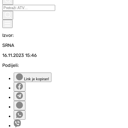
Izvor:
SRNA
16.11.2023
15:46
Podijeli:
Link je kopiran!