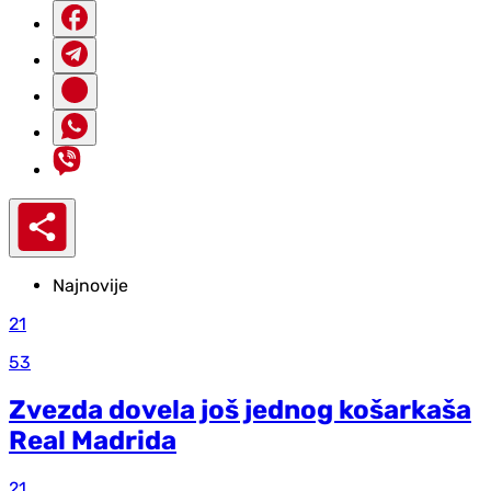
Najnovije
21
53
Zvezda dovela još jednog košarkaša
Real Madrida
21