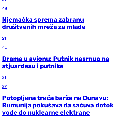
43
Njemačka sprema zabranu
društvenih mreža za mlade
21
40
Drama u avionu: Putnik nasrnuo na
stjuardesu i putnike
21
27
Potopljena treća barža na Dunavu:
Rumunija pokušava da sačuva dotok
vode do nuklearne elektrane