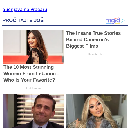
pucnjava na Vračaru