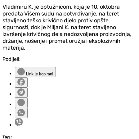
Vladimiru K. je optužnicom, koja je 10. oktobra
predata Višem sudu na potvrđivanje, na teret
stavljeno teško krivično djelo protiv opšte
sigurnosti, dok je Miljani K. na teret stavljeno
izvršenje krivičnog dela nedozvoljena proizvodnja,
držanje, nošenje i promet oružja i eksplozivnih
materija.
Podijeli:
Link je kopiran!
Tag
: