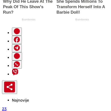
Najnovije
23