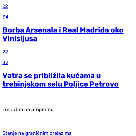
22
34
Borba Arsenala i Real Madrida oko
Vinisijusa
22
32
Vatra se približila kućama u
trebinjskom selu Poljice Petrovo
Trenutno na programu
Stanje na graničnim prelazima