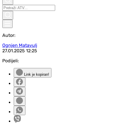
Autor:
Ognjen Matavulj
27.01.2025
12:25
Podijeli:
Link je kopiran!