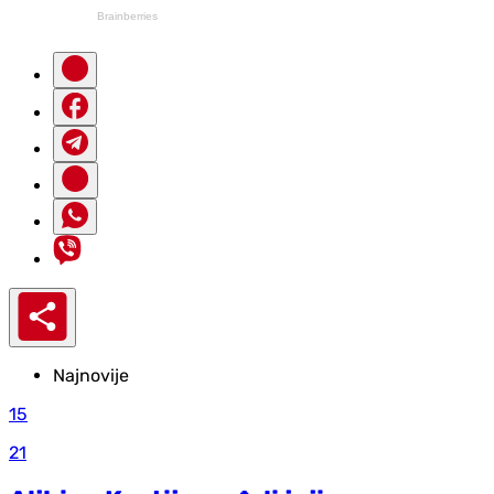
Najnovije
15
21