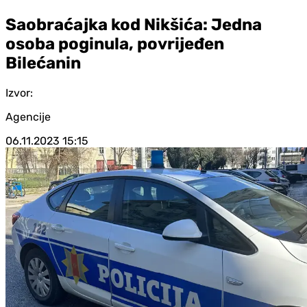
Saobraćajka kod Nikšića: Jedna
osoba poginula, povrijeđen
Bilećanin
Izvor:
Agencije
06.11.2023
15:15