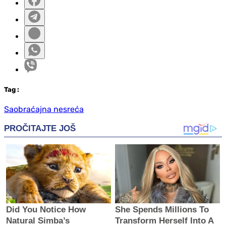
Tag
:
Saobraćajna nesreća