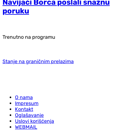
Navijači Borca poslali snažnu
poruku
Trenutno na programu
Stanje na graničnim prelazima
O nama
Impresum
Kontakt
Oglašavanje
Uslovi korišćenja
WEBMAIL