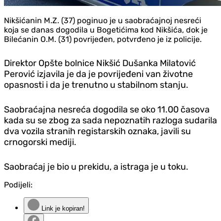
Nikšićanin M.Z. (37) poginuo je u saobraćajnoj nesreći
koja se danas dogodila u Bogetićima kod Nikšića, dok je
Bilećanin O.M. (31) povrijeđen, potvrđeno je iz policije.
Direktor Opšte bolnice Nikšić Dušanka Milatović
Perović izjavila je da je povrijeđeni van životne
opasnosti i da je trenutno u stabilnom stanju.
Saobraćajna nesreća dogodila se oko 11.00 časova
kada su se zbog za sada nepoznatih razloga sudarila
dva vozila stranih registarskih oznaka, javili su
crnogorski mediji.
Saobraćaj je bio u prekidu, a istraga je u toku.
Podijeli:
Link je kopiran!