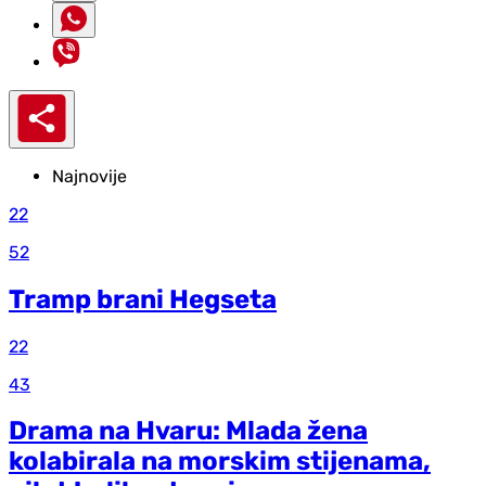
Najnovije
22
52
Tramp brani Hegseta
22
43
Drama na Hvaru: Mlada žena
kolabirala na morskim stijenama,