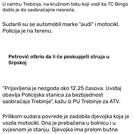
U centru Trebinja, na kružnom toku koji vodi ka TC Bingo
došlo je do saobraćajne nesreće.
Sudarili su se automobil marke "audi" i motocikl.
Policija je na terenu.
Petrović otkrio da li će poskupjeti struja u
Srpskoj
"Prijavljena je nezgoda oko 12.25 časova. Uviđaj
obavlja
Policijska stanica za bezbjednost
saobraćaja Trebinje", kažu iz PU Trebinje za ATV.
Prilikom sudara povrede je zadobila djevojka koja je
vozila motocikl. Ona je prebačena u bolnicu i u
svjesnom je stanju. Djevojka ima prelom butne