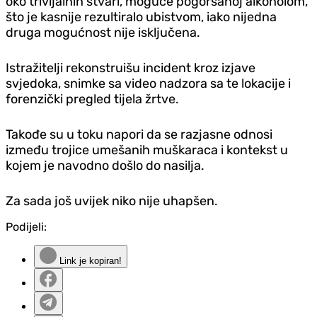
oko trivijalnih stvari, moguće pogoršanoj alkoholom,
što je kasnije rezultiralo ubistvom, iako nijedna
druga mogućnost nije isključena.
Istražitelji rekonstruišu incident kroz izjave
svjedoka, snimke sa video nadzora sa te lokacije i
forenzički pregled tijela žrtve.
Takođe su u toku napori da se razjasne odnosi
između trojice umešanih muškaraca i kontekst u
kojem je navodno došlo do nasilja.
Za sada još uvijek niko nije uhapšen.
Podijeli:
Link je kopiran!