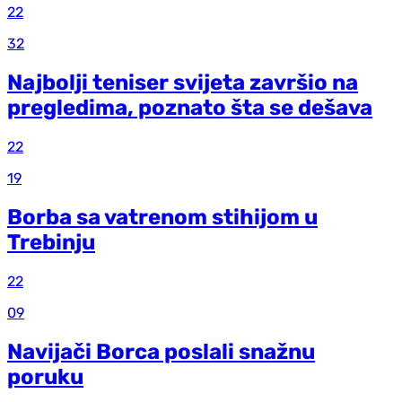
22
32
Najbolji teniser svijeta završio na
pregledima, poznato šta se dešava
22
19
Borba sa vatrenom stihijom u
Trebinju
22
09
Navijači Borca poslali snažnu
poruku