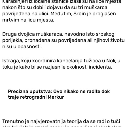
Karabinjeri iz lokalne stanice izašli su na lice mjesta
nakon što su dobili dojavu da su tri muškarca
povrijeđena na ulici. Međutim, Srbin je proglašen
mrtvim na licu mjesta.
Druga dvojica muškaraca, navodno isto srpskog
porijekla, pronađena su povrijeđena ali njihovi životu
nisu u opasnosti.
Istraga, koju koordinira kancelarija tužioca u Noli, u
toku je kako bi se razjasnile okolnosti incidenta.
Precizna uputstva: Ovo nikako ne radite dok
traje retrogradni Merkur
Trenutno je najvjerovatnija teorija da se radi o tuči