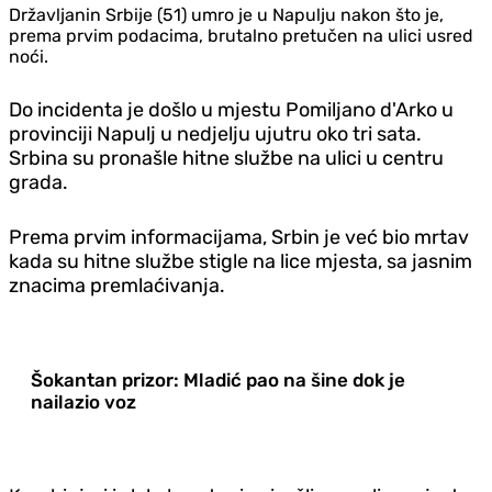
Državljanin Srbije (51) umro je u Napulju nakon što je,
prema prvim podacima, brutalno pretučen na ulici usred
noći.
Do incidenta je došlo u mjestu Pomiljano d'Arko u
provinciji Napulj u nedjelju ujutru oko tri sata.
Srbina su pronašle hitne službe na ulici u centru
grada.
Prema prvim informacijama, Srbin je već bio mrtav
kada su hitne službe stigle na lice mjesta, sa jasnim
znacima premlaćivanja.
Šokantan prizor: Mladić pao na šine dok je
nailazio voz