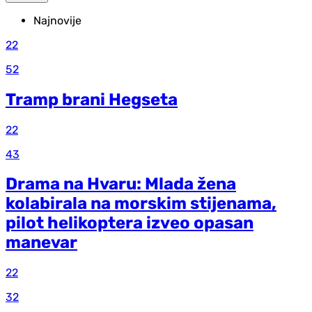
Najnovije
22
52
Tramp brani Hegseta
22
43
Drama na Hvaru: Mlada žena
kolabirala na morskim stijenama,
pilot helikoptera izveo opasan
manevar
22
32