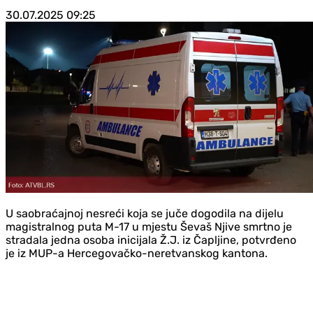
30.07.2025
09:25
U saobraćajnoj nesreći koja se juče dogodila na dijelu
magistralnog puta M-17 u mjestu Ševaš Njive smrtno je
stradala jedna osoba inicijala Ž.J. iz Čapljine, potvrđeno
je iz MUP-a Hercegovačko-neretvanskog kantona.