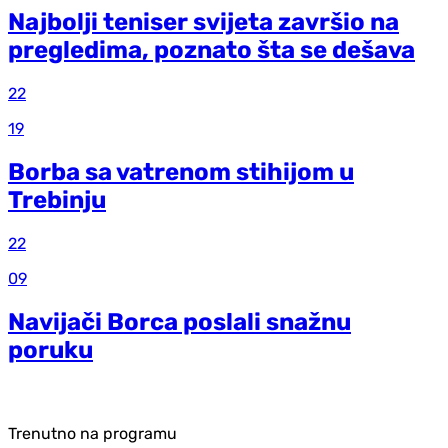
Najbolji teniser svijeta završio na
pregledima, poznato šta se dešava
22
19
Borba sa vatrenom stihijom u
Trebinju
22
09
Navijači Borca poslali snažnu
poruku
Trenutno na programu