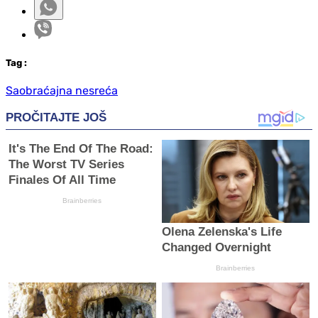
Tag
:
Saobraćajna nesreća