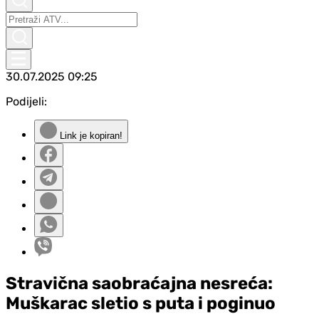
30.07.2025
09:25
Podijeli:
Link je kopiran!
Stravična saobraćajna nesreća:
Muškarac sletio s puta i poginuo