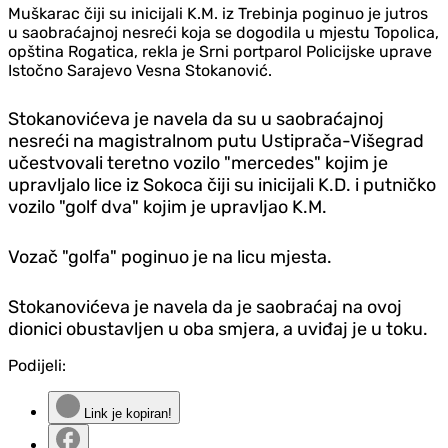
Muškarac čiji su inicijali K.M. iz Trebinja poginuo je jutros
u saobraćajnoj nesreći koja se dogodila u mjestu Topolica,
opština Rogatica, rekla je Srni portparol Policijske uprave
Istočno Sarajevo Vesna Stokanović.
Stokanovićeva je navela da su u saobraćajnoj
nesreći na magistralnom putu Ustiprača-Višegrad
učestvovali teretno vozilo "mercedes" kojim je
upravljalo lice iz Sokoca čiji su inicijali K.D. i putničko
vozilo "golf dva" kojim je upravljao K.M.
Vozač "golfa" poginuo je na licu mjesta.
Stokanovićeva je navela da je saobraćaj na ovoj
dionici obustavljen u oba smjera, a uviđaj je u toku.
Podijeli:
Link je kopiran!