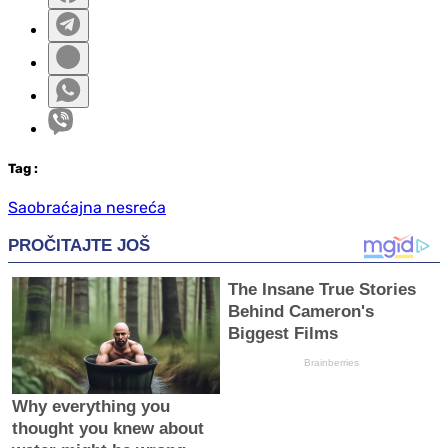
Tag
:
Saobraćajna nesreća