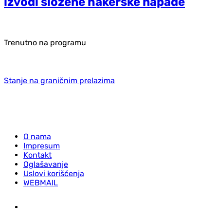
izvodi složene hakerske napade
Trenutno na programu
Stanje na graničnim prelazima
O nama
Impresum
Kontakt
Oglašavanje
Uslovi korišćenja
WEBMAIL