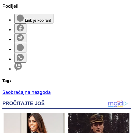
Podijeli:
Link je kopiran!
Tag
:
Saobraćajna nezgoda