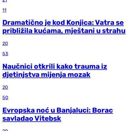
11
Dramatično je kod Konjica: Vatra se
približila kućama, mještani u strahu
20
53
Naučnici otkrili kako trauma iz
d‌jetinjstva mijenja mozak
20
50
Evropska noć u Banjaluci: Borac
savladao Vitebsk