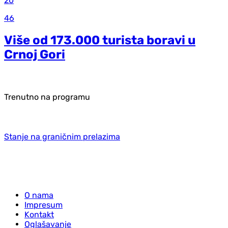
20
46
Više od 173.000 turista boravi u
Crnoj Gori
Trenutno na programu
Stanje na graničnim prelazima
O nama
Impresum
Kontakt
Oglašavanje