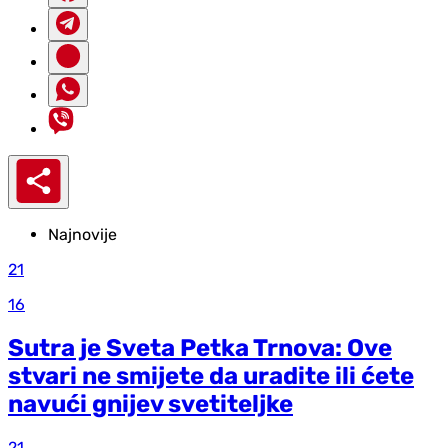
Najnovije
21
16
Sutra je Sveta Petka Trnova: Ove
stvari ne smijete da uradite ili ćete
navući gnijev svetiteljke
21