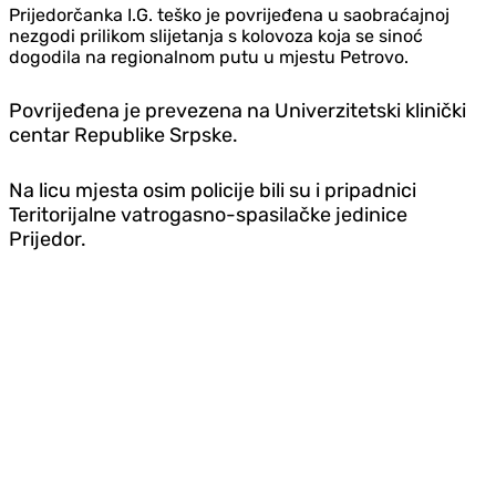
Prijedorčanka I.G. teško je povrijeđena u saobraćajnoj
nezgodi prilikom slijetanja s kolovoza koja se sinoć
dogodila na regionalnom putu u mjestu Petrovo.
Povrijeđena je prevezena na Univerzitetski klinički
centar Republike Srpske.
Na licu mjesta osim policije bili su i pripadnici
Teritorijalne vatrogasno-spasilačke jedinice
Prijedor.