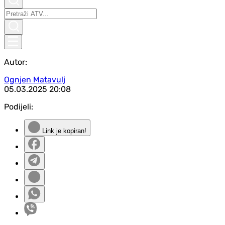
Autor:
Ognjen Matavulj
05.03.2025
20:08
Podijeli:
Link je kopiran!