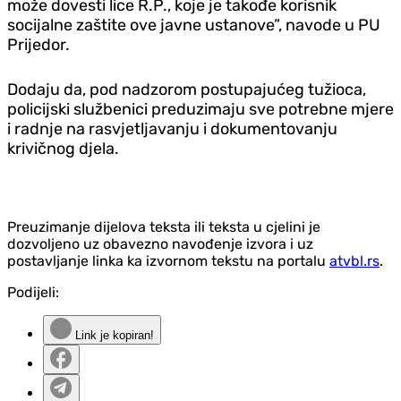
može dovesti lice R.P., koje je takođe korisnik
socijalne zaštite ove javne ustanove”, navode u PU
Prijedor.
Dodaju da, pod nadzorom postupajućeg tužioca,
policijski službenici preduzimaju sve potrebne mjere
i radnje na rasvjetljavanju i dokumentovanju
krivičnog djela.
Preuzimanje dijelova teksta ili teksta u cjelini je
dozvoljeno uz obavezno navođenje izvora i uz
postavljanje linka ka izvornom tekstu na portalu
atvbl.rs
.
Podijeli:
Link je kopiran!