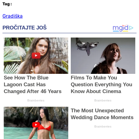
Tag
:
Gradiška