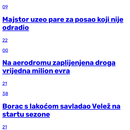
09
Majstor uzeo pare za posao koji nije
odradio
22
00
Na aerodromu zaplijenjena droga
vrijedna milion evra
21
38
Borac s lakoćom savladao Velež na
startu sezone
21