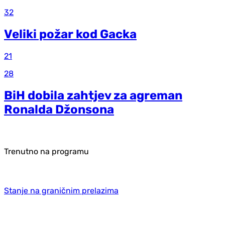
32
Veliki požar kod Gacka
21
28
BiH dobila zahtjev za agreman
Ronalda Džonsona
Trenutno na programu
Stanje na graničnim prelazima