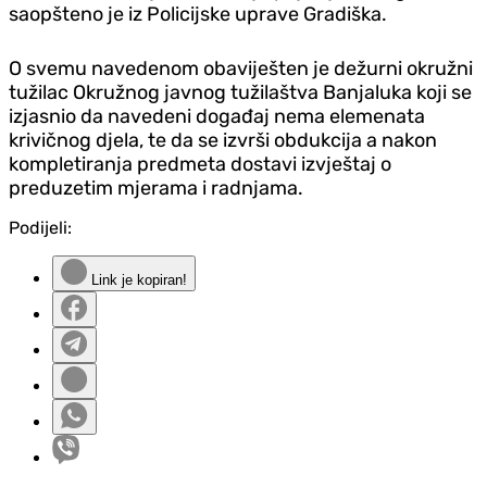
saopšteno je iz Policijske uprave Gradiška.
O svemu navedenom obaviješten je dežurni okružni
tužilac Okružnog javnog tužilaštva Banjaluka koji se
izjasnio da navedeni događaj nema elemenata
krivičnog djela, te da se izvrši obdukcija a nakon
kompletiranja predmeta dostavi izvještaj o
preduzetim mjerama i radnjama.
Podijeli:
Link je kopiran!