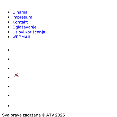
O nama
Impresum
Kontakt
Oglašavanje
Uslovi korišćenja
WEBMAIL
Sva prava zadržana © АTV 2025