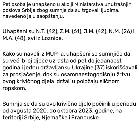
Pet osoba je uhapšeno u akciji Ministarstva unutrašnjih
poslova Srbije zbog sumnje da su trgovali ljudima,
navedeno je u saopštenju.
Uhapšeni su N.T. (42), Z.M. (61), J.M. (42), N.M. (26) i
M.A. (48), svi iz Loznice.
Kako su naveli iz MUP-a, uhapšeni se sumnjiče da
su veći broj djece uzrasta od pet do jedanaest
godina i jednu državljanku Ukrajine (37) iskorišćavali
za prosjačenje, dok su osamnaestogodišnju žrtvu
ovog krivičnog djela držali u položaju sličnom
ropskom.
Sumnja se da su ovo krivično djelo počinili u periodu
od avgusta 2020. do oktobra 2023. godine, na
teritoriji Srbije, Njemačke i Francuske.