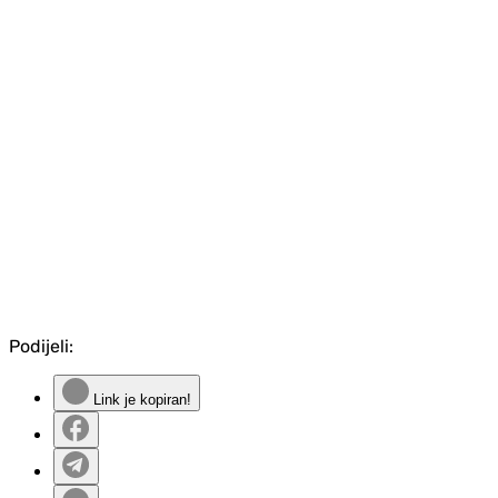
Podijeli:
Link je kopiran!