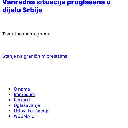
Vanredna situacija proglašena u
dijelu Srbije
Trenutno na programu
Stanje na graničnim prelazima
O nama
Impresum
Kontakt
Oglašavanje
Uslovi korišćenja
WEBMAIL