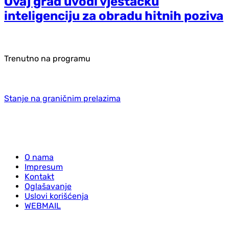
Ovaj grad uvodi vještačku
inteligenciju za obradu hitnih poziva
Trenutno na programu
Stanje na graničnim prelazima
O nama
Impresum
Kontakt
Oglašavanje
Uslovi korišćenja
WEBMAIL