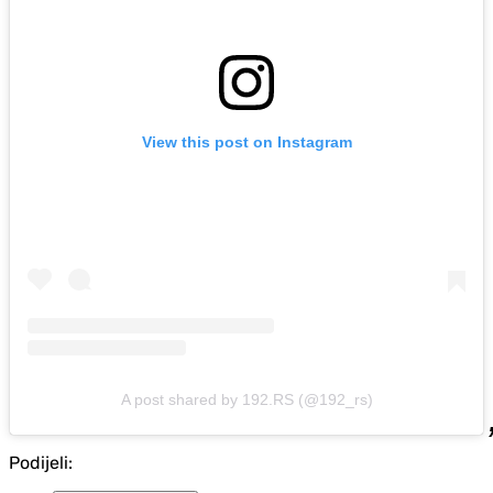
View this post on Instagram
A post shared by 192.RS (@192_rs)
Podijeli: