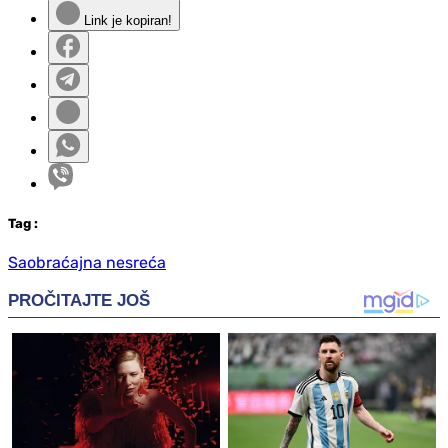
Link je kopiran!
Tag
:
Saobraćajna nesreća