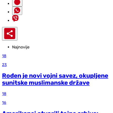
Najnovije
18
23
Rođen je novi vojni savez, okupljene
sunitske muslimanske države
18
16