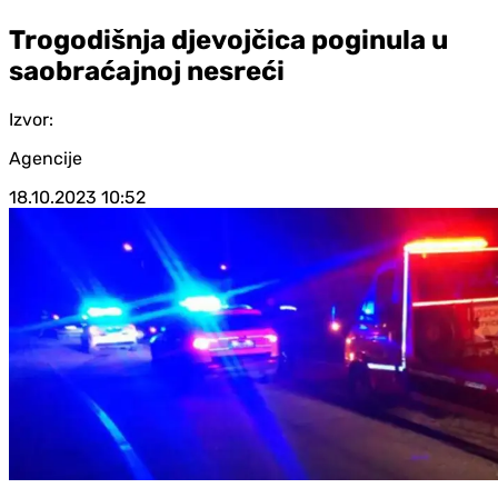
Trogodišnja djevojčica poginula u
saobraćajnoj nesreći
Izvor:
Agencije
18.10.2023
10:52