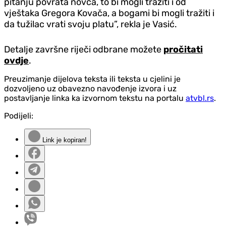
pitanju povrata novca, to bi mogli tražiti i od
vještaka Gregora Kovača, a bogami bi mogli tražiti i
da tužilac vrati svoju platu”, rekla je Vasić.
Detalje završne riječi odbrane možete
pročitati
ovdje
.
Preuzimanje dijelova teksta ili teksta u cjelini je
dozvoljeno uz obavezno navođenje izvora i uz
postavljanje linka ka izvornom tekstu na portalu
atvbl.rs
.
Podijeli:
Link je kopiran!