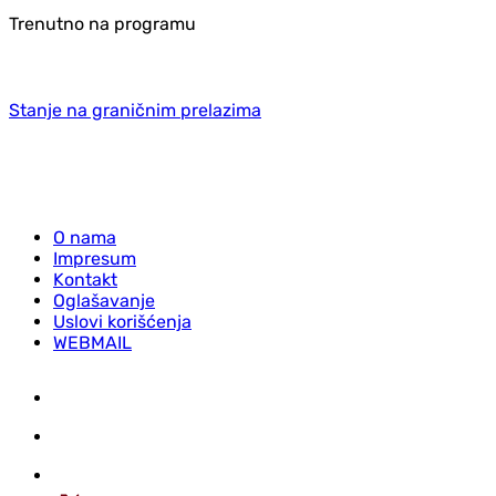
Trenutno na programu
Stanje na graničnim prelazima
O nama
Impresum
Kontakt
Oglašavanje
Uslovi korišćenja
WEBMAIL