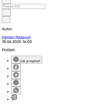
Autor:
Ognjen Matavulj
18.06.2025
16:00
Podijeli:
Link je kopiran!