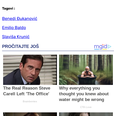
Tag
ovi
:
Benedi Đukanović
Emilio Baldo
Slaviša Krunić