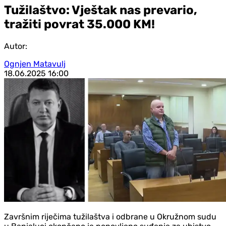
Tužilaštvo: Vještak nas prevario,
tražiti povrat 35.000 KM!
Autor:
Ognjen Matavulj
18.06.2025
16:00
Završnim riječima tužilaštva i odbrane u Okružnom sudu