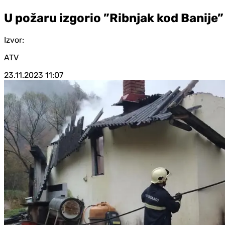
U požaru izgorio ”Ribnjak kod Banije”
Izvor:
ATV
23.11.2023
11:07