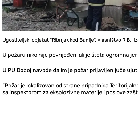
Ugostiteljski objekat ”Ribnjak kod Banije”, vlasništvo R.B., i
U požaru niko nije povrijeđen, ali je šteta ogromna jer 
U PU Doboj navode da im je požar prijavljen juče ujut
”Požar je lokalizovan od strane pripadnika Teritorijalne
sa inspektorom za eksplozivne materije i poslove zašt