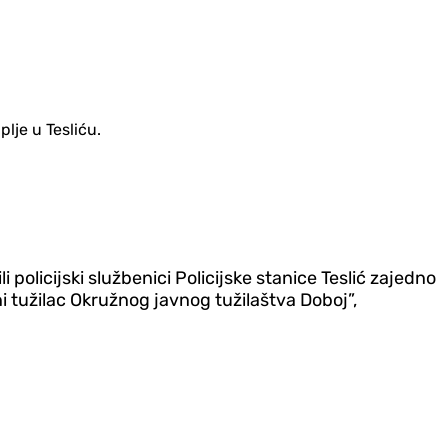
plje u Tesliću.
 policijski službenici Policijske stanice Teslić zajedno
i tužilac Okružnog javnog tužilaštva Doboj”,