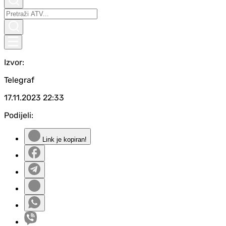
Izvor:
Telegraf
17.11.2023
22:33
Podijeli:
Link je kopiran!