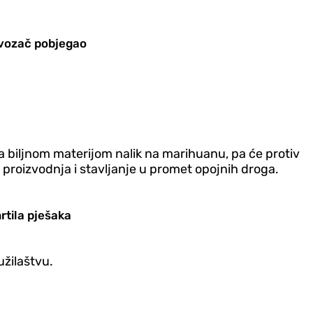
, vozač pobjegao
 sa biljnom materijom nalik na marihuanu, pa će protiv
a proizvodnja i stavljanje u promet opojnih droga.
rtila pješaka
užilaštvu.