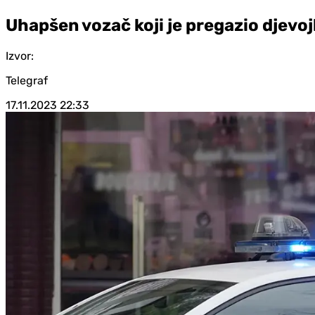
Uhapšen vozač koji je pregazio djevo
Izvor:
Telegraf
17.11.2023
22:33