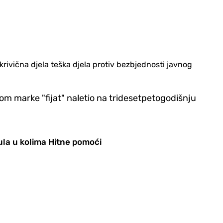
krivična djela teška djela protiv bezbjednosti javnog
m marke "fijat" naletio na tridesetpetogodišnju
ula u kolima Hitne pomoći