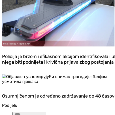
Policija je brzom i efikasnom akcijom identifikovala i
njega biti podnijeta i krivična prijava zbog postojanj
Osumnjičenom je određeno zadržavanje do 48 časova i 
Podijeli: