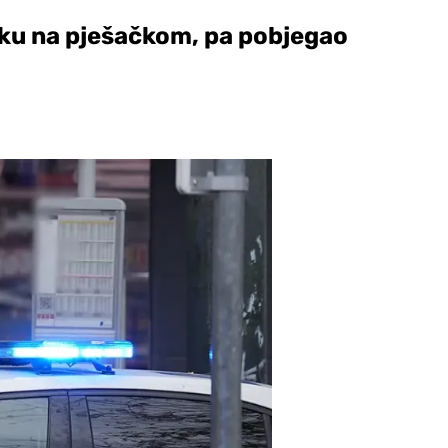
jku na pješačkom, pa pobjegao