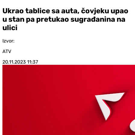
Ukrao tablice sa auta, čovjeku upao
u stan pa pretukao sugrađanina na
ulici
Izvor:
ATV
20.11.2023
11:37