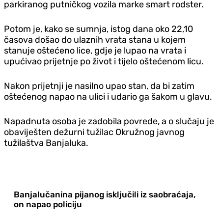
parkiranog putničkog vozila marke smart rodster.
Potom je, kako se sumnja, istog dana oko 22,10
časova došao do ulaznih vrata stana u kojem
stanuje oštećeno lice, gdje je lupao na vrata i
upućivao prijetnje po život i tijelo oštećenom licu.
Nakon prijetnji je nasilno upao stan, da bi zatim
oštećenog napao na ulici i udario ga šakom u glavu.
Napadnuta osoba je zadobila povrede, a o slučaju je
obaviješten dežurni tužilac Okružnog javnog
tužilaštva Banjaluka.
Banjalučanina pijanog isključili iz saobraćaja,
on napao policiju