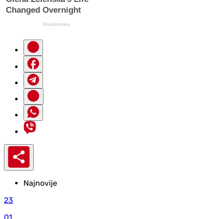
Najnovije
23
01