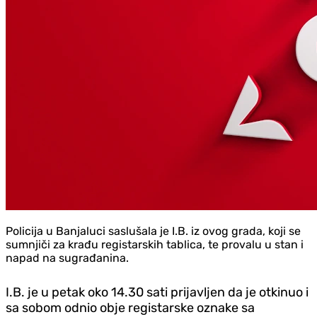
Policija u Banjaluci saslušala je I.B. iz ovog grada, koji se
sumnjiči za krađu registarskih tablica, te provalu u stan i
napad na sugrađanina.
I.B. je u petak oko 14.30 sati prijavljen da je otkinuo i
sa sobom odnio obje registarske oznake sa