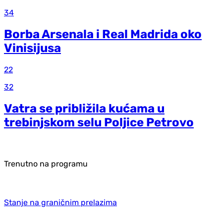
34
Borba Arsenala i Real Madrida oko
Vinisijusa
22
32
Vatra se približila kućama u
trebinjskom selu Poljice Petrovo
Trenutno na programu
Stanje na graničnim prelazima