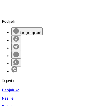
Podijeli:
Link je kopiran!
Tag
ovi
:
Banjaluka
Nasilje