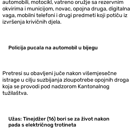
automobili, motocikl, vatreno oružje sa rezervnim
okvirima i municijom, novac, opojna druga, digitalna
vaga, mobilni telefoni i drugi predmeti koji potiču iz
izvršenja krivičnih djela.
Policija pucala na automobil u bijegu
Pretresi su obavljeni juče nakon višemjesečne
istrage u cilju suzbijanja zloupotrebe opojnih droga
koja se provodi pod nadzorom Kantonalnog
tužilaštva.
Užas: Tinejdžer (16) bori se za život nakon
pada s električnog trotineta