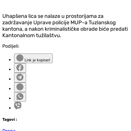
Uhapšena lica se nalaze u prostorijama za
zadržavanje Uprave policije MUP-a Tuzlanskog
kantona, a nakon kriminalističke obrade biće predati
Kantonalnom tužilaštvu.
Podijeli:
Link je kopiran!
Tag
ovi
:
Droga