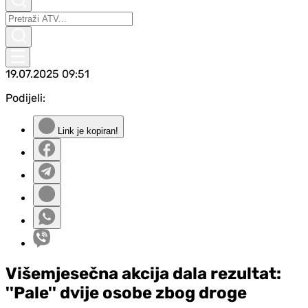
19.07.2025
09:51
Podijeli:
Link je kopiran!
Višemjesečna akcija dala rezultat:
''Pale'' dvije osobe zbog droge