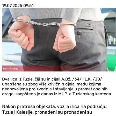
19.07.2025
09:51
Dva lica iz Tuzle, čiji su inicijali A.Dž. /34/ i L.K. /30/
uhapšena su zbog više krivičnih djela, među kojima
nedozvoljena proizvodnja i stavljanje u promet opojnih
droga, saopšteno je danas iz MUP-a Tuzlanskog kantona.
Nakon pretresa objekata, vozila i lica na području
Tuzle i Kalesije, pronađeni su pronađeni su