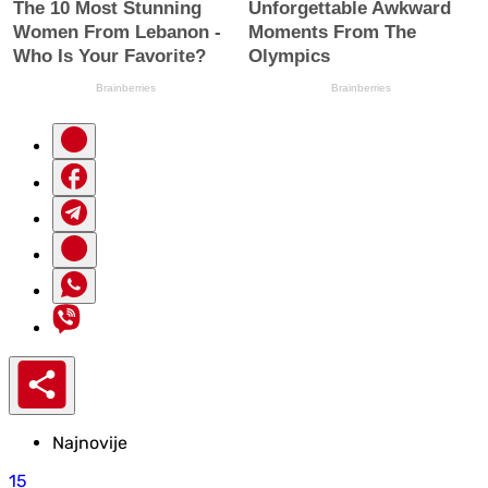
Najnovije
15