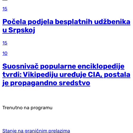
15
Počela podjela besplatnih udžbenika
u Srpskoj
15
10
Suosnivač popularne enciklopedije
tvrdi: Vikipediju uređuje CIA, postala
je propagandno sredstvo
Trenutno na programu
Stanje na graničnim prelazima