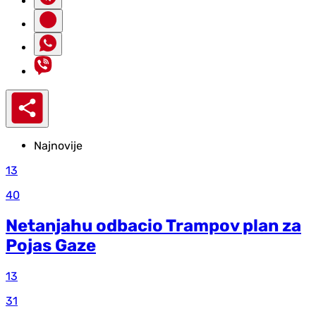
Najnovije
13
40
Netanjahu odbacio Trampov plan za
Pojas Gaze
13
31