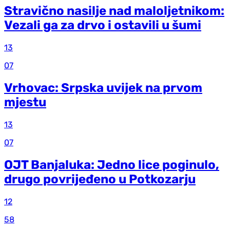
Stravično nasilje nad maloljetnikom:
Vezali ga za drvo i ostavili u šumi
13
07
Vrhovac: Srpska uvijek na prvom
mjestu
13
07
OJT Banjaluka: Jedno lice poginulo,
drugo povrijeđeno u Potkozarju
12
58