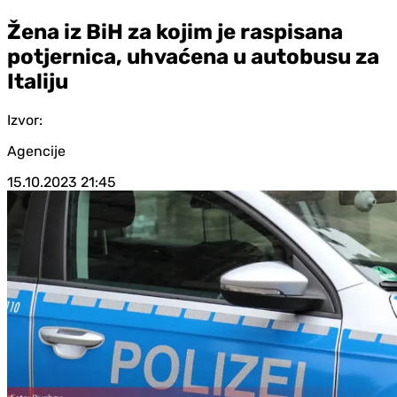
Žena iz BiH za kojim je raspisana
potjernica, uhvaćena u autobusu za
Italiju
Izvor:
Agencije
15.10.2023
21:45