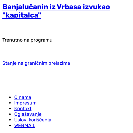
Banjalučanin iz Vrbasa izvukao
"kapitalca"
Trenutno na programu
Stanje na graničnim prelazima
O nama
Impresum
Kontakt
Oglašavanje
Uslovi korišćenja
WEBMAIL