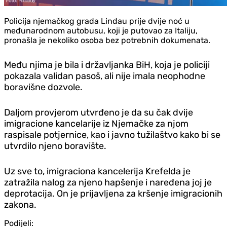
Policija njemačkog grada Lindau prije dvije noć u
međunarodnom autobusu, koji je putovao za Italiju,
pronašla je nekoliko osoba bez potrebnih dokumenata.
Među njima je bila i državljanka BiH, koja je policiji
pokazala validan pasoš, ali nije imala neophodne
boravišne dozvole.
Daljom provjerom utvrđeno je da su čak dvije
imigracione kancelarije iz Njemačke za njom
raspisale potjernice, kao i javno tužilaštvo kako bi se
utvrdilo njeno boravište.
Uz sve to, imigraciona kancelerija Krefelda je
zatražila nalog za njeno hapšenje i naređena joj je
deprotacija. On je prijavljena za kršenje imigracionih
zakona.
Podijeli: