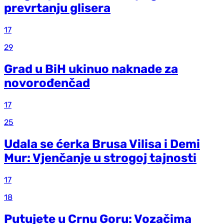
prevrtanju glisera
17
29
Grad u BiH ukinuo naknade za
novorođenčad
17
25
Udala se ćerka Brusa Vilisa i Demi
Mur: Vjenčanje u strogoj tajnosti
17
18
Putujete u Crnu Goru: Vozačima