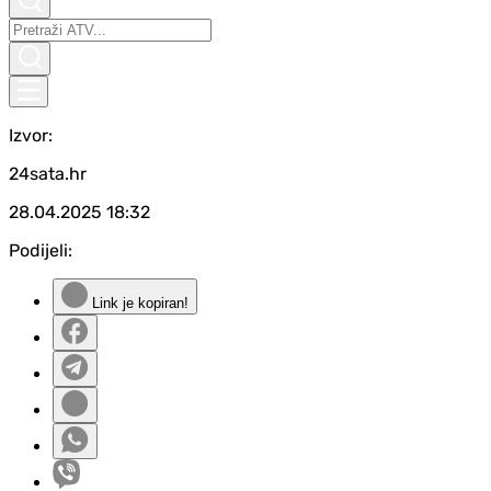
Izvor:
24sata.hr
28.04.2025
18:32
Podijeli:
Link je kopiran!