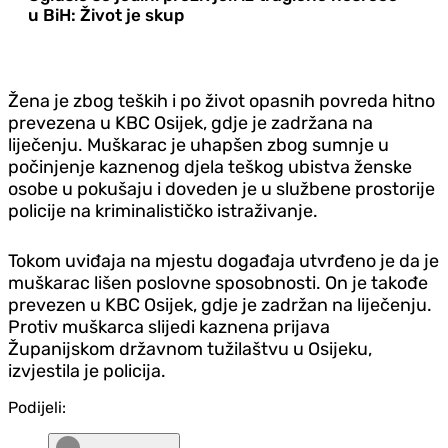
u BiH: Život je skup
Žena je zbog teških i po život opasnih povreda hitno
prevezena u KBC Osijek, gdje je zadržana na
liječenju. Muškarac je uhapšen zbog sumnje u
počinjenje kaznenog djela teškog ubistva ženske
osobe u pokušaju i doveden je u službene prostorije
policije na kriminalističko istraživanje.
Tokom uviđaja na mjestu događaja utvrđeno je da je
muškarac lišen poslovne sposobnosti. On je takođe
prevezen u KBC Osijek, gdje je zadržan na liječenju.
Protiv muškarca slijedi kaznena prijava
Županijskom državnom tužilaštvu u Osijeku,
izvjestila je policija.
Podijeli: