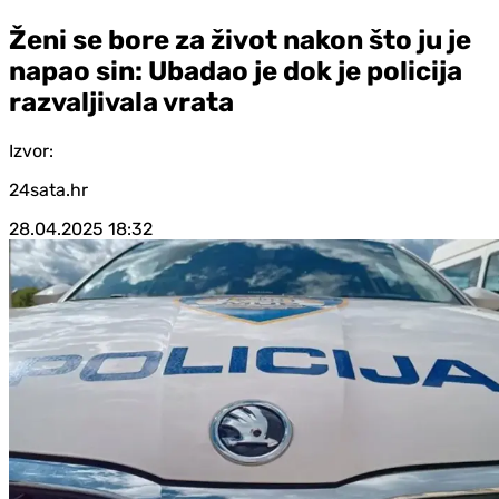
Ženi se bore za život nakon što ju je
napao sin: Ubadao je dok je policija
razvaljivala vrata
Izvor:
24sata.hr
28.04.2025
18:32