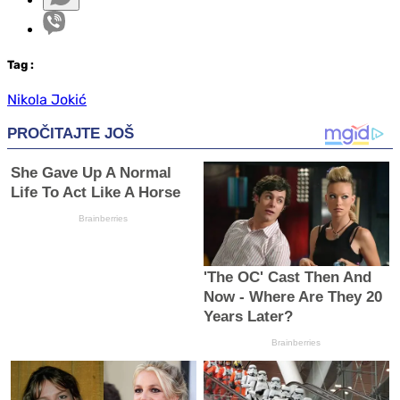
Tag
:
Nikola Jokić