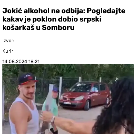
Jokić alkohol ne odbija: Pogledajte
kakav je poklon dobio srpski
košarkaš u Somboru
Izvor:
Kurir
14.08.2024
18:21