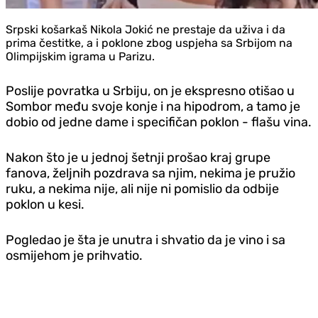
Srpski košarkaš Nikola Jokić ne prestaje da uživa i da
prima čestitke, a i poklone zbog uspjeha sa Srbijom na
Olimpijskim igrama u Parizu.
Poslije povratka u Srbiju, on je ekspresno otišao u
Sombor među svoje konje i na hipodrom, a tamo je
dobio od jedne dame i specifičan poklon - flašu vina.
Nakon što je u jednoj šetnji prošao kraj grupe
fanova, željnih pozdrava sa njim, nekima je pružio
ruku, a nekima nije, ali nije ni pomislio da odbije
poklon u kesi.
Pogledao je šta je unutra i shvatio da je vino i sa
osmijehom je prihvatio.