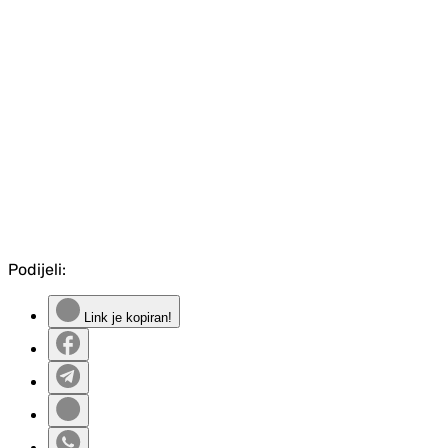
Podijeli:
Link je kopiran!