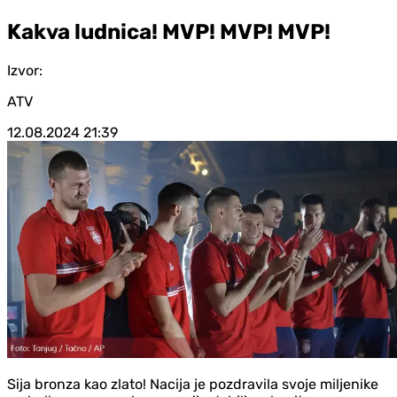
Kakva ludnica! MVP! MVP! MVP!
Izvor:
ATV
12.08.2024
21:39
Sija bronza kao zlato! Nacija je pozdravila svoje miljenike