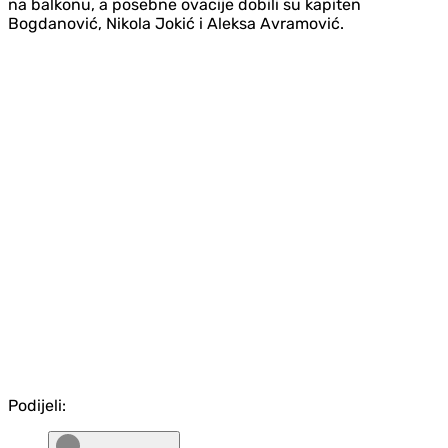
na balkonu, a posebne ovacije dobili su kapiten
Bogdanović, Nikola Jokić i Aleksa Avramović.
Podijeli: