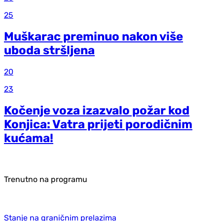
25
Muškarac preminuo nakon više
uboda stršljena
20
23
Kočenje voza izazvalo požar kod
Konjica: Vatra prijeti porodičnim
kućama!
Trenutno na programu
Stanje na graničnim prelazima