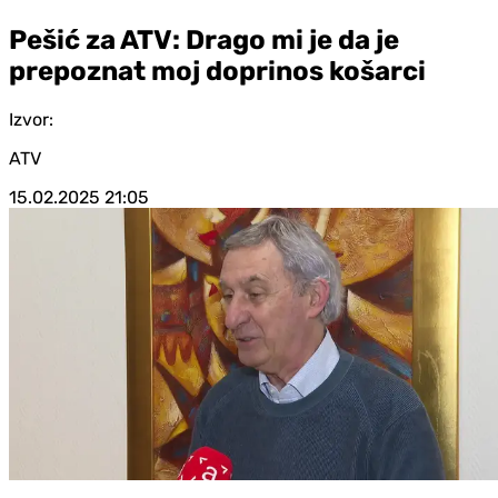
Pešić za ATV: Drago mi je da je
prepoznat moj doprinos košarci
Izvor:
ATV
15.02.2025
21:05