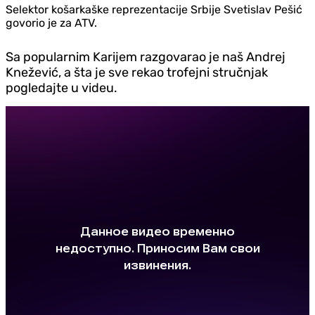
Selektor košarkaške reprezentacije Srbije Svetislav Pešić
govorio je za ATV.
Sa popularnim Karijem razgovarao je naš Andrej
Knežević, a šta je sve rekao trofejni stručnjak
pogledajte u videu.