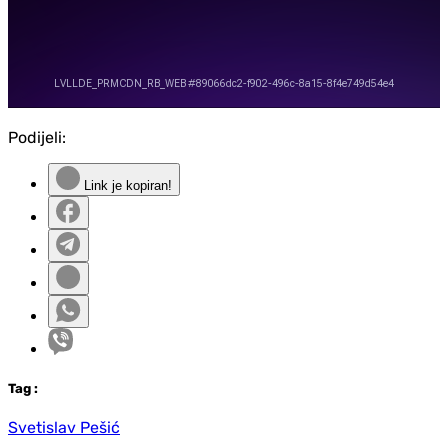
Podijeli:
Link je kopiran!
Tag
:
Svetislav Pešić