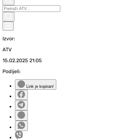
Izvor:
ATV
15.02.2025
21:05
Podijeli:
Link je kopiran!