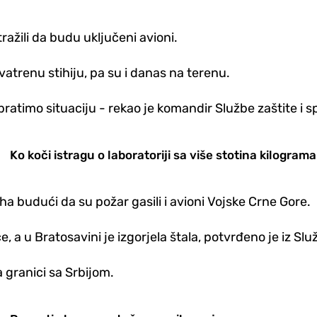
tražili da budu uključeni avioni.
trenu stihiju, pa su i danas na terenu.
ratimo situaciju - rekao je komandir Službe zaštite i 
Ko koči istragu o laboratoriji sa više stotina kilogra
a budući da su požar gasili i avioni Vojske Crne Gore.
e, a u Bratosavini je izgorjela štala, potvrđeno je iz Sl
a granici sa Srbijom.