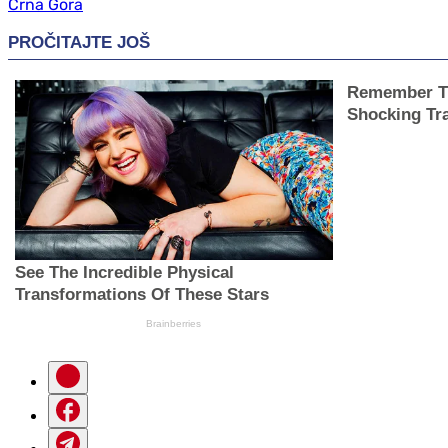
Crna Gora