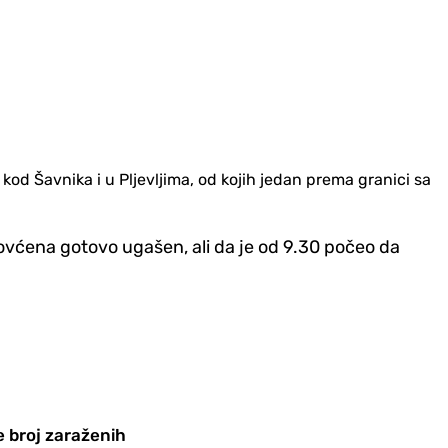
 kod Šavnika i u Pljevljima, od kojih jedan prema granici sa
ovćena gotovo ugašen, ali da je od 9.30 počeo da
e broj zaraženih