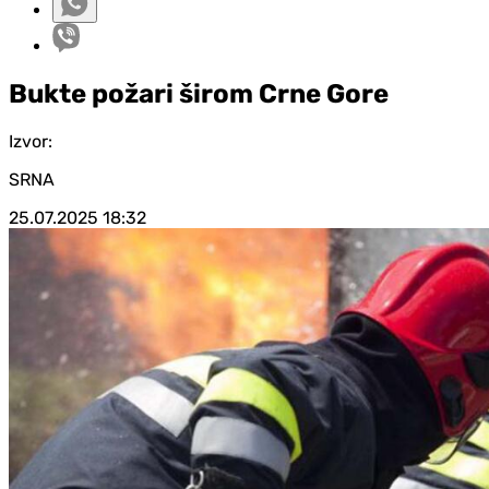
Bukte požari širom Crne Gore
Izvor:
SRNA
25.07.2025
18:32