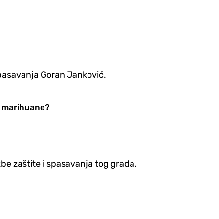
spasavanja Goran Janković.
ma marihuane?
užbe zaštite i spasavanja tog grada.