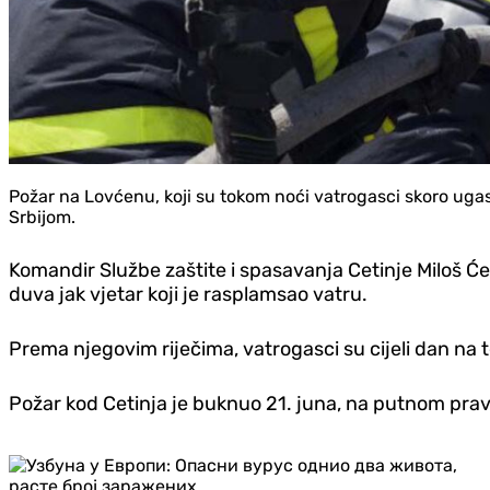
Požar na Lovćenu, koji su tokom noći vatrogasci skoro ugasil
Srbijom.
Komandir Službe zaštite i spasavanja Cetinje Miloš Ć
duva jak vjetar koji je rasplamsao vatru.
Prema njegovim riječima, vatrogasci su cijeli dan na
Požar kod Cetinja je buknuo 21. juna, na putnom pr