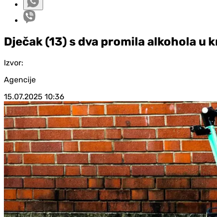
Dječak (13) s dva promila alkohola u k
Izvor:
Agencije
15.07.2025
10:36