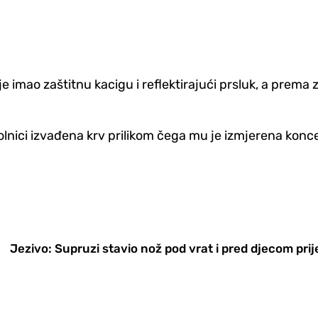
nije imao zaštitnu kacigu i reflektirajući prsluk, a pr
lnici izvađena krv prilikom čega mu je izmjerena konce
Jezivo: Supruzi stavio nož pod vrat i pred djecom prije