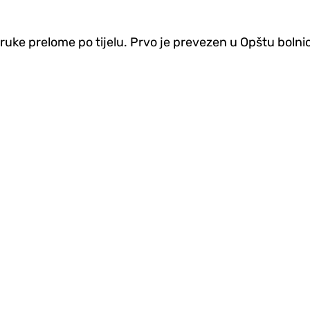
truke prelome po tijelu. Prvo je prevezen u Opštu bolni