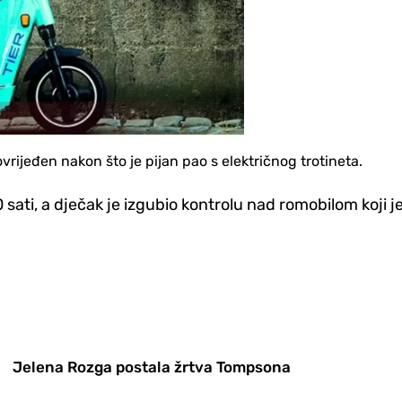
ovrijeđen nakon što je pijan pao s električnog trotineta.
sati, a dječak je izgubio kontrolu nad romobilom koji je
Jelena Rozga postala žrtva Tompsona