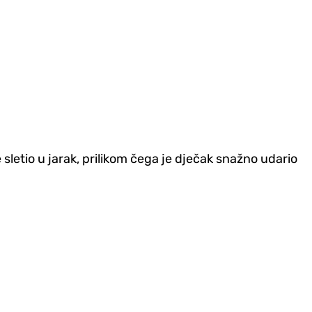
 sletio u jarak, prilikom čega je dječak snažno udario