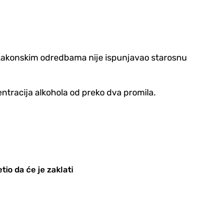
ema zakonskim odredbama nije ispunjavao starosnu
ntracija alkohola od preko dva promila.
tio da će je zaklati