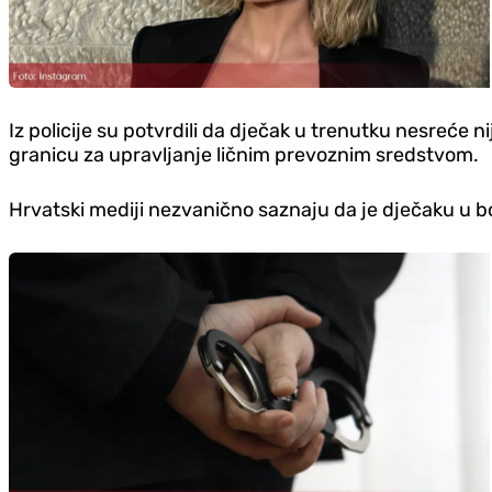
Iz policije su potvrdili da dječak u trenutku nesreće 
granicu za upravljanje ličnim prevoznim sredstvom.
Hrvatski mediji nezvanično saznaju da je dječaku u bo