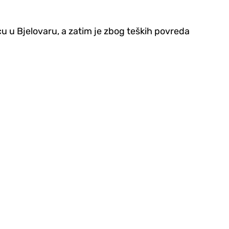
cu u Bjelovaru, a zatim je zbog teških povreda