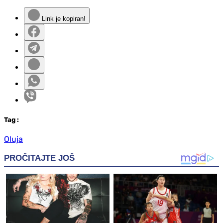
Link je kopiran!
Tag
:
Oluja