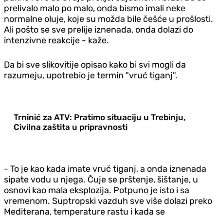
prelivalo malo po malo, onda bismo imali neke
normalne oluje, koje su možda bile češće u prošlosti.
Ali pošto se sve prelije iznenada, onda dolazi do
intenzivne reakcije - kaže.
Da bi sve slikovitije opisao kako bi svi mogli da
razumeju, upotrebio je termin "vruć tiganj".
Trninić za ATV: Pratimo situaciju u Trebinju,
Civilna zaštita u pripravnosti
- To je kao kada imate vruć tiganj, a onda iznenada
sipate vodu u njega. Čuje se prštenje, šištanje, u
osnovi kao mala eksplozija. Potpuno je isto i sa
vremenom. Suptropski vazduh sve više dolazi preko
Mediterana, temperature rastu i kada se