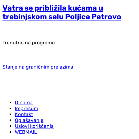
Vatra se približila kućama u
trebinjskom selu Poljice Petrovo
Trenutno na programu
Stanje na graničnim prelazima
O nama
Impresum
Kontakt
Oglašavanje
Uslovi korišćenja
WEBMAIL