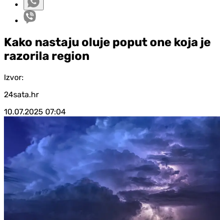
Kako nastaju oluje poput one koja je
razorila region
Izvor:
24sata.hr
10.07.2025
07:04