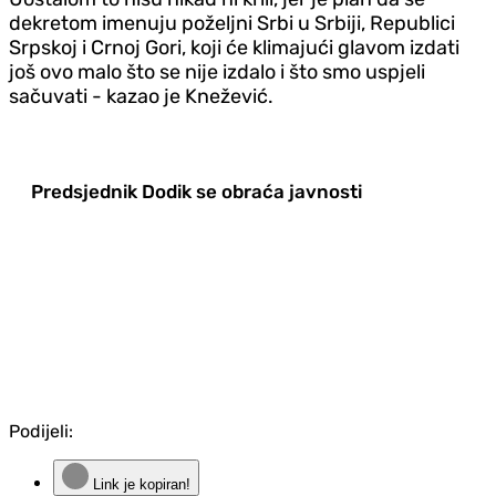
dekretom imenuju poželjni Srbi u Srbiji, Republici
Srpskoj i Crnoj Gori, koji će klimajući glavom izdati
još ovo malo što se nije izdalo i što smo uspjeli
sačuvati - kazao je Knežević.
Predsjednik Dodik se obraća javnosti
Podijeli:
Link je kopiran!