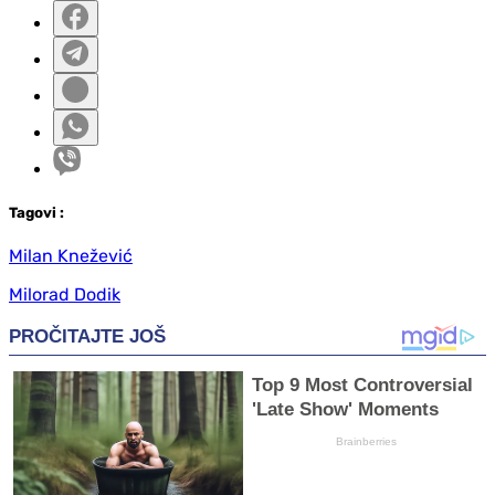
Tag
ovi
:
Milan Knežević
Milorad Dodik