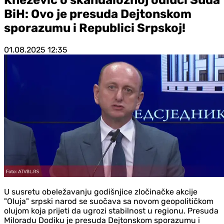
BiH: Ovo je presuda Dejtonskom
sporazumu i Republici Srpskoj!
01.08.2025
12:35
U susretu obeležavanju godišnjice zločinačke akcije
"Oluja" srpski narod se suočava sa novom geopolitičkom
olujom koja prijeti da ugrozi stabilnost u regionu. Presuda
Miloradu Dodiku je presuda Dejtonskom sporazumu i