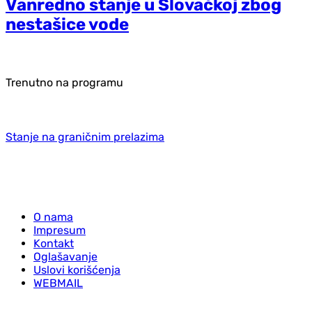
Vanredno stanje u Slovačkoj zbog
nestašice vode
Trenutno na programu
Stanje na graničnim prelazima
O nama
Impresum
Kontakt
Oglašavanje
Uslovi korišćenja
WEBMAIL