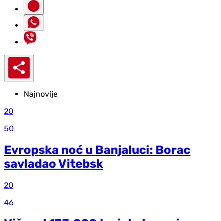
Najnovije
20
50
Evropska noć u Banjaluci: Borac
savladao Vitebsk
20
46