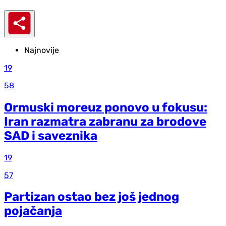
Najnovije
19
58
Ormuski moreuz ponovo u fokusu:
Iran razmatra zabranu za brodove
SAD i saveznika
19
57
Partizan ostao bez još jednog
pojačanja