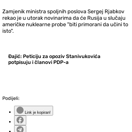
Zamjenik ministra spoljnih poslova Sergej Rjabkov
rekao je u utorak novinarima da će Rusija u slučaju
američke nuklearne probe "biti primorani da učini to
isto".
Đajić: Peticiju za opoziv Stanivukovića
potpisuju i članovi PDP-a
Podijeli:
Link je kopiran!