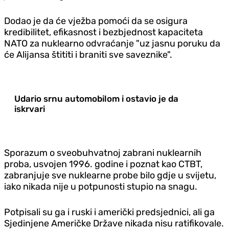
Dodao je da će vježba pomoći da se osigura
kredibilitet, efikasnost i bezbjednost kapaciteta
NATO za nuklearno odvraćanje "uz jasnu poruku da
će Alijansa štititi i braniti sve saveznike".
Udario srnu automobilom i ostavio je da
iskrvari
Sporazum o sveobuhvatnoj zabrani nuklearnih
proba, usvojen 1996. godine i poznat kao CTBT,
zabranjuje sve nuklearne probe bilo gdje u svijetu,
iako nikada nije u potpunosti stupio na snagu.
Potpisali su ga i ruski i američki predsjednici, ali ga
Sjedinjene Američke Države nikada nisu ratifikovale.