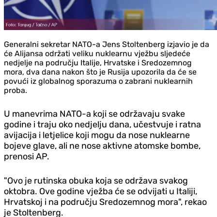
Generalni sekretar NATO-a Jens Stoltenberg izjavio je da
će Alijansa održati veliku nuklearnu vježbu sljedeće
nedjelje na području Italije, Hrvatske i Sredozemnog
mora, dva dana nakon što je Rusija upozorila da će se
povući iz globalnog sporazuma o zabrani nuklearnih
proba.
U manevrima NATO-a koji se održavaju svake
godine i traju oko nedjelju dana, učestvuje i ratna
avijacija i letjelice koji mogu da nose nuklearne
bojeve glave, ali ne nose aktivne atomske bombe,
prenosi AP.
"Ovo je rutinska obuka koja se održava svakog
oktobra. Ove godine vježba će se odvijati u Italiji,
Hrvatskoj i na području Sredozemnog mora", rekao
je Stoltenberg.