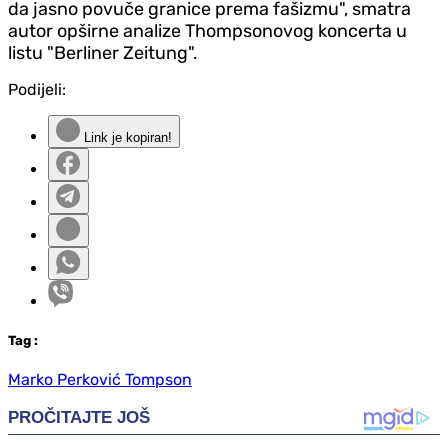
da jasno povuče granice prema fašizmu", smatra
autor opširne analize Thompsonovog koncerta u
listu "Berliner Zeitung".
Podijeli:
Link je kopiran!
Tag
:
Marko Perković Tompson