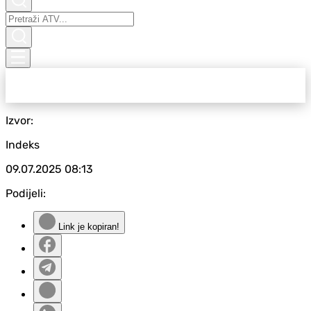
Izvor:
Indeks
09.07.2025
08:13
Podijeli:
Link je kopiran!