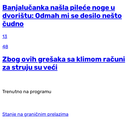
Banjalučanka našla pileće noge u
dvorištu: Odmah mi se desilo nešto
čudno
13
48
Zbog ovih grešaka sa klimom računi
za struju su veći
Trenutno na programu
Stanje na graničnim prelazima