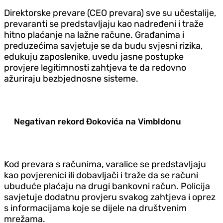
Direktorske prevare (CEO prevara) sve su učestalije,
prevaranti se predstavljaju kao nadređeni i traže
hitno plaćanje na lažne račune. Građanima i
preduzećima savjetuje se da budu svjesni rizika,
edukuju zaposlenike, uvedu jasne postupke
provjere legitimnosti zahtjeva te da redovno
ažuriraju bezbjednosne sisteme.
Negativan rekord Đokovića na Vimbldonu
Kod prevara s računima, varalice se predstavljaju
kao povjerenici ili dobavljači i traže da se računi
ubuduće plaćaju na drugi bankovni račun. Policija
savjetuje dodatnu provjeru svakog zahtjeva i oprez
s informacijama koje se dijele na društvenim
mrežama.