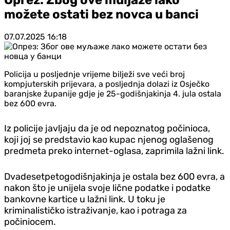
možete ostati bez novca u banci
07.07.2025
16:18
Policija u posljednje vrijeme bilježi sve veći broj
kompjuterskih prijevara, a posljednja dolazi iz Osječko
baranjske županije gdje je 25-godišnjakinja 4. jula ostala
bez 600 evra.
Iz policije javljaju da je od nepoznatog počinioca,
koji joj se predstavio kao kupac njenog oglašenog
predmeta preko internet-oglasa, zaprimila lažni link.
Dvadesetpetogodišnjakinja je ostala bez 600 evra, a
nakon što je unijela svoje lične podatke i podatke
bankovne kartice u lažni link. U toku je
kriminalističko istraživanje, kao i potraga za
počiniocem.