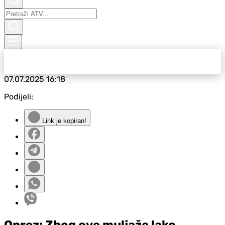
07.07.2025
16:18
Podijeli:
Link je kopiran!
Oprez: Zbog ove muljaže lako