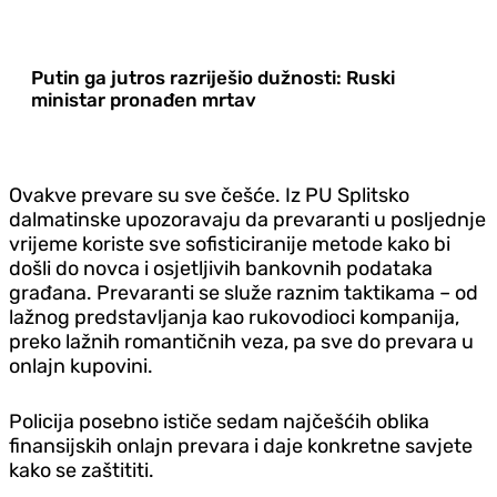
Putin ga jutros razriješio dužnosti: Ruski
ministar pronađen mrtav
Ovakve prevare su sve češće. Iz PU Splitsko
dalmatinske upozoravaju da prevaranti u posljednje
vrijeme koriste sve sofisticiranije metode kako bi
došli do novca i osjetljivih bankovnih podataka
građana. Prevaranti se služe raznim taktikama – od
lažnog predstavljanja kao rukovodioci kompanija,
preko lažnih romantičnih veza, pa sve do prevara u
onlajn kupovini.
Policija posebno ističe sedam najčešćih oblika
finansijskih onlajn prevara i daje konkretne savjete
kako se zaštititi.