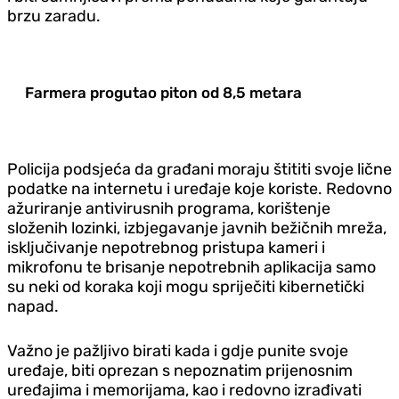
brzu zaradu.
Farmera progutao piton od 8,5 metara
Policija podsjeća da građani moraju štititi svoje lične
podatke na internetu i uređaje koje koriste. Redovno
ažuriranje antivirusnih programa, korištenje
složenih lozinki, izbjegavanje javnih bežičnih mreža,
isključivanje nepotrebnog pristupa kameri i
mikrofonu te brisanje nepotrebnih aplikacija samo
su neki od koraka koji mogu spriječiti kibernetički
napad.
Važno je pažljivo birati kada i gdje punite svoje
uređaje, biti oprezan s nepoznatim prijenosnim
uređajima i memorijama, kao i redovno izrađivati