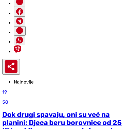
Najnovije
19
58
Dok drugi spavaju, oni su već na
planini: Djeca beru borovnice od 25