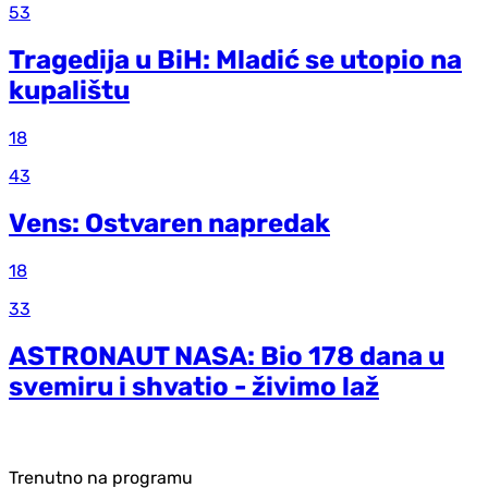
53
Tragedija u BiH: Mladić se utopio na
kupalištu
18
43
Vens: Ostvaren napredak
18
33
ASTRONAUT NASA: Bio 178 dana u
svemiru i shvatio - živimo laž
Trenutno na programu