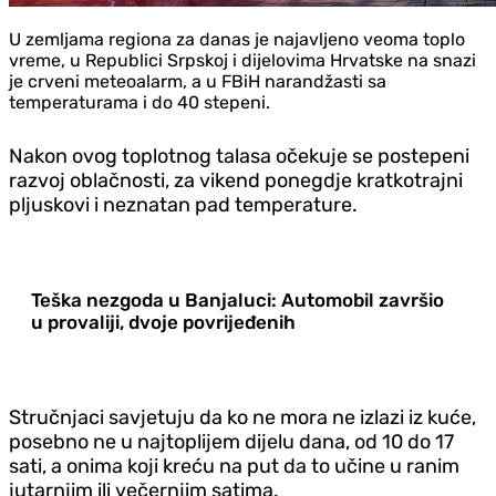
U zemljama regiona za danas je najavljeno veoma toplo
vreme, u Republici Srpskoj i dijelovima Hrvatske na snazi
je crveni meteoalarm, a u FBiH narandžasti sa
temperaturama i do 40 stepeni.
Nakon ovog toplotnog talasa očekuje se postepeni
razvoj oblačnosti, za vikend ponegdje kratkotrajni
pljuskovi i neznatan pad temperature.
Teška nezgoda u Banjaluci: Automobil završio
u provaliji, dvoje povrijeđenih
Stručnjaci savjetuju da ko ne mora ne izlazi iz kuće,
posebno ne u najtoplijem dijelu dana, od 10 do 17
sati, a onima koji kreću na put da to učine u ranim
jutarnjim ili večernjim satima.