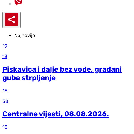
Najnovije
19
13
Piskavica i dalje bez vode, građani
gube strpljenje
18
58
Centralne vijesti, 08.08.2026.
18