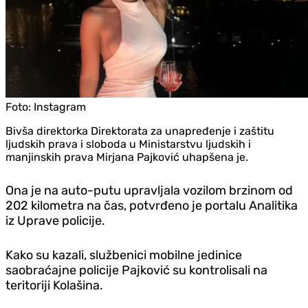
Foto:
Instagram
Bivša direktorka Direktorata za unapređenje i zaštitu
ljudskih prava i sloboda u Ministarstvu ljudskih i
manjinskih prava Mirjana Pajković uhapšena je.
Ona je na auto-putu upravljala vozilom brzinom od
202 kilometra na čas, potvrđeno je portalu Analitika
iz Uprave policije.
Kako su kazali, službenici mobilne jedinice
saobraćajne policije Pajković su kontrolisali na
teritoriji Kolašina.