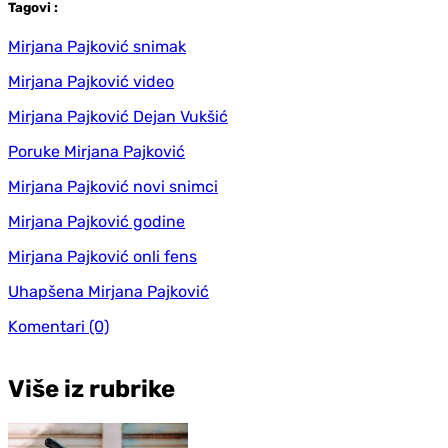
Tag
ovi
:
Mirjana Pajković snimak
Mirjana Pajković video
Mirjana Pajković Dejan Vukšić
Poruke Mirjana Pajković
Mirjana Pajković novi snimci
Mirjana Pajković godine
Mirjana Pajković onli fens
Uhapšena Mirjana Pajković
Komentari
(0)
Više iz rubrike