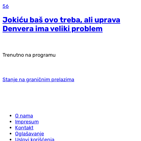
56
Jokiću baš ovo treba, ali uprava
Denvera ima veliki problem
Trenutno na programu
Stanje na graničnim prelazima
O nama
Impresum
Kontakt
Oglašavanje
Uslovi korišćenja