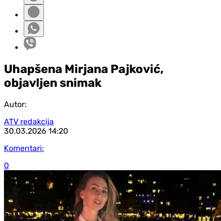
Uhapšena Mirjana Pajković,
objavljen snimak
Autor:
ATV redakcija
30.03.2026
14:20
Komentari:
0