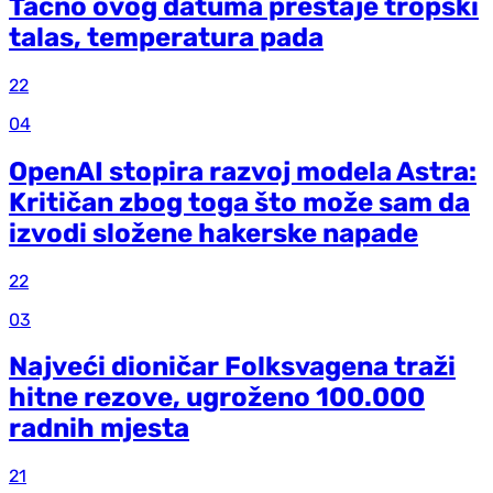
Tačno ovog datuma prestaje tropski
talas, temperatura pada
22
04
OpenAI stopira razvoj modela Astra:
Kritičan zbog toga što može sam da
izvodi složene hakerske napade
22
03
Najveći dioničar Folksvagena traži
hitne rezove, ugroženo 100.000
radnih mjesta
21