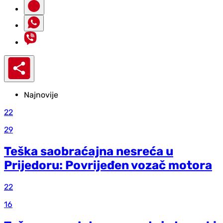
Najnovije
22
29
Teška saobraćajna nesreća u
Prijedoru: Povrijeđen vozač motora
22
16