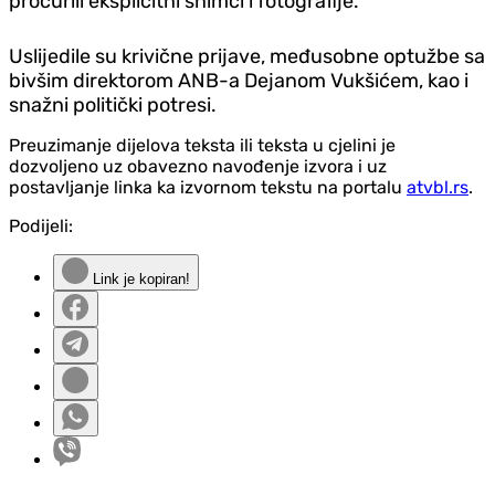
procurili eksplicitni snimci i fotografije.
Uslijedile su krivične prijave, međusobne optužbe sa
bivšim direktorom ANB-a Dejanom Vukšićem, kao i
snažni politički potresi.
Preuzimanje dijelova teksta ili teksta u cjelini je
dozvoljeno uz obavezno navođenje izvora i uz
postavljanje linka ka izvornom tekstu na portalu
atvbl.rs
.
Podijeli:
Link je kopiran!