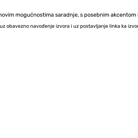
i o novim mogućnostima saradnje, s posebnim akcentom 
no uz obavezno navođenje izvora i uz postavljanje linka ka iz