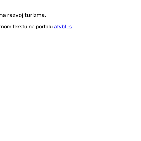
na razvoj turizma.
vornom tekstu na portalu
atvbl.rs
.