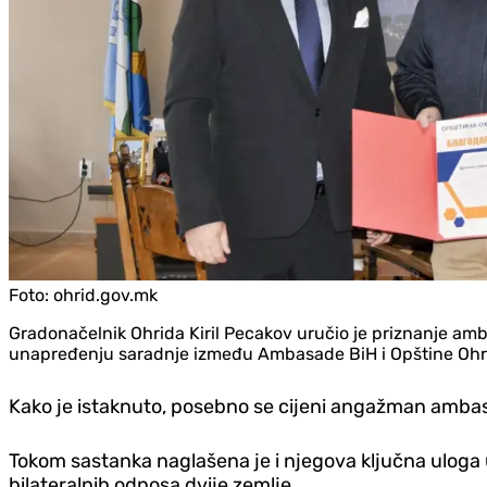
Foto:
ohrid.gov.mk
Gradonačelnik Ohrida Kiril Pecakov uručio je priznanje a
unapređenju saradnje između Ambasade BiH i Opštine Ohr
Kako je istaknuto, posebno se cijeni angažman ambasa
Tokom sastanka naglašena je i njegova ključna uloga
bilateralnih odnosa dvije zemlje.