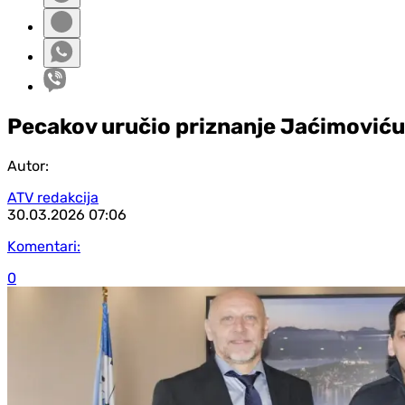
Pecakov uručio priznanje Jaćimoviću:
Autor:
ATV redakcija
30.03.2026
07:06
Komentari:
0