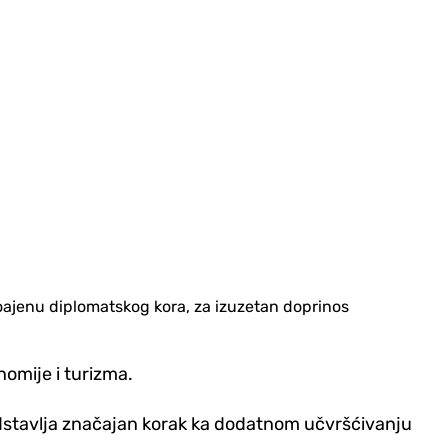
oajenu diplomatskog kora, za izuzetan doprinos
omije i turizma.
edstavlja značajan korak ka dodatnom učvršćivanju