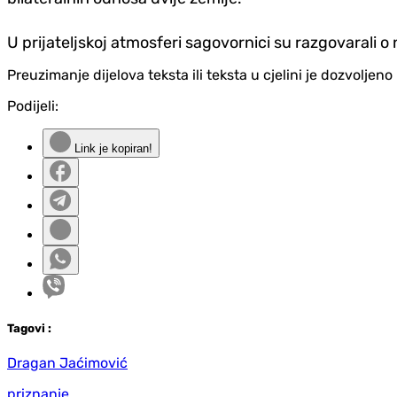
U prijateljskoj atmosferi sagovornici su razgovaral
Preuzimanje dijelova teksta ili teksta u cjelini je dozvolje
Podijeli:
Link je kopiran!
Tag
ovi
:
Dragan Jaćimović
priznanje