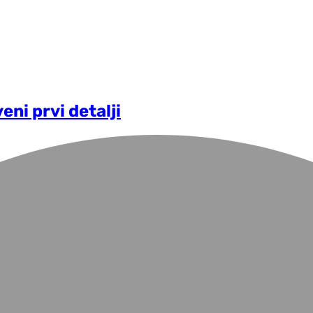
eni prvi detalji