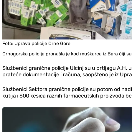
Foto:
Uprava policije Crne Gore
Crnogorska policija pronašla je kod muškarca iz Bara čiji s
Službenici granične policije Ulcinj su u prtljagu A.H.
prateće dokumentacije i računa, saopšteno je iz Uprav
Službenici Sektora granične policije su potom od nad
kutija i 600 kesica raznih farmaceutskih proizvoda 