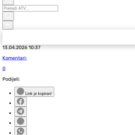
13.04.2026
10:37
Komentari:
0
Podijeli:
Link je kopiran!