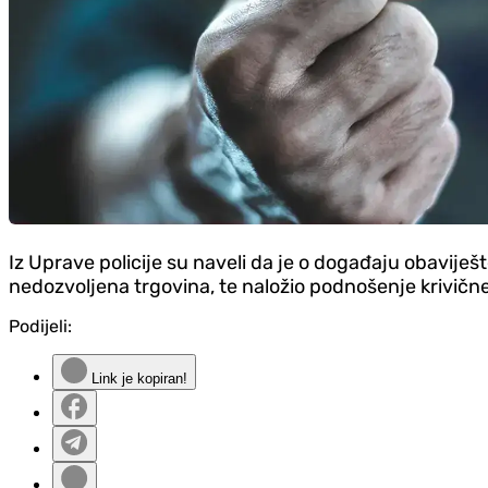
Iz Uprave policije su naveli da je o događaju obaviješ
nedozvoljena trgovina, te naložio podnošenje krivične 
Podijeli:
Link je kopiran!