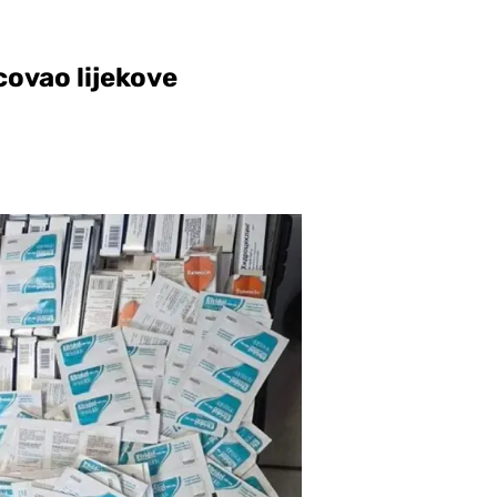
covao lijekove