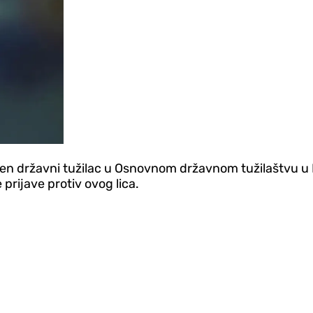
ten državni tužilac u Osnovnom državnom tužilaštvu u Bar
prijave protiv ovog lica.