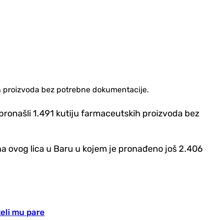
skih proizvoda bez potrebne dokumentacije.
o pronašli 1.491 kutiju farmaceutskih proizvoda bez
na ovog lica u Baru u kojem je pronađeno još 2.406
teli mu pare