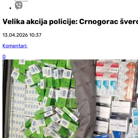
Velika akcija policije: Crnogorac šver
13.04.2026
10:37
Komentari:
0