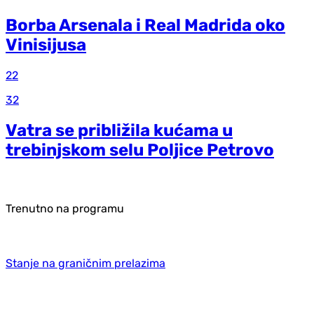
Borba Arsenala i Real Madrida oko
Vinisijusa
22
32
Vatra se približila kućama u
trebinjskom selu Poljice Petrovo
Trenutno na programu
Stanje na graničnim prelazima