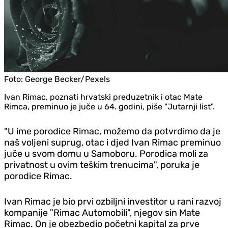
Foto:
George Becker/Pexels
Ivan Rimac, poznati hrvatski preduzetnik i otac Mate
Rimca, preminuo je juče u 64. godini, piše "Jutarnji list".
"U ime porodice Rimac, možemo da potvrdimo da je
naš voljeni suprug, otac i djed Ivan Rimac preminuo
juče u svom domu u Samoboru. Porodica moli za
privatnost u ovim teškim trenucima", poruka je
porodice Rimac.
Ivan Rimac je bio prvi ozbiljni investitor u rani razvoj
kompanije "Rimac Automobili", njegov sin Mate
Rimac. On je obezbedio početni kapital za prve