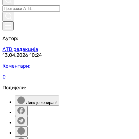
Аутор:
АТВ редакција
13.04.2026
10:24
Коментари:
0
Подијели:
Линк је копиран!