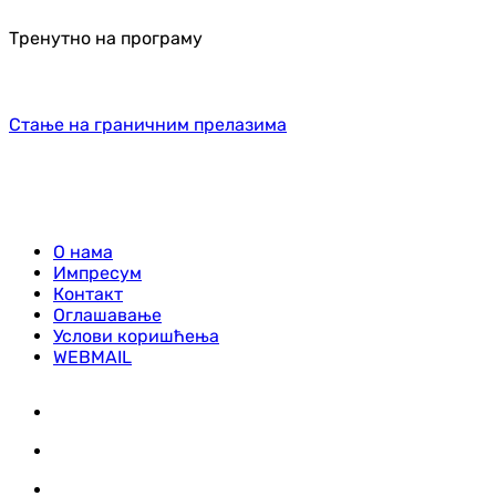
Тренутно на програму
Стање на граничним прелазима
О нама
Импресум
Контакт
Оглашавање
Услови коришћења
WEBMAIL