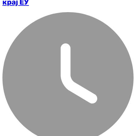
крај ЕУ