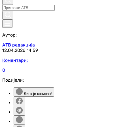
Аутор:
АТВ редакција
12.04.2026
14:59
Коментари:
0
Подијели:
Линк је копиран!