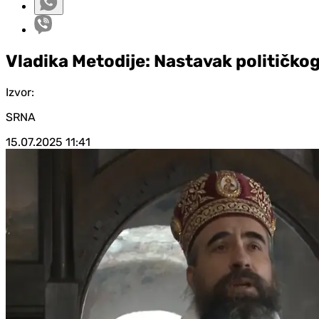
Vladika Metodije: Nastavak političk
Izvor:
SRNA
15.07.2025
11:41