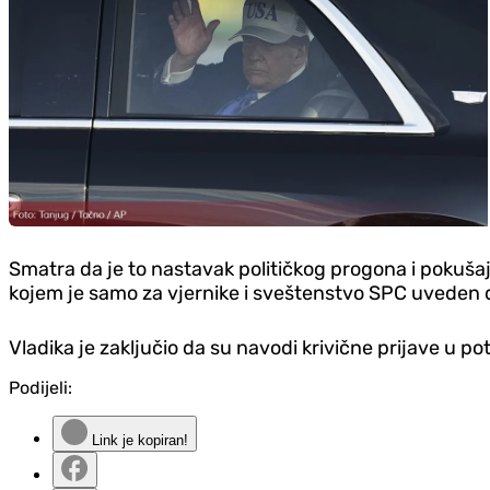
Smatra da je to nastavak političkog progona i pokuša
kojem je samo za vjernike i sveštenstvo SPC uveden de
Vladika je zaključio da su navodi krivične prijave u 
Podijeli:
Link je kopiran!