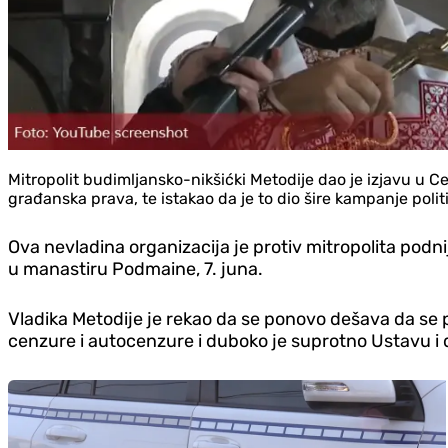
Mitropolit budimljansko-nikšićki Metodije dao je izjavu u C
građanska prava, te istakao da je to dio šire kampanje pol
Ova nevladina organizacija je protiv mitropolita podni
u manastiru Podmaine, 7. juna.
Vladika Metodije je rekao da se ponovo dešava da se p
cenzure i autocenzure i duboko je suprotno Ustavu 