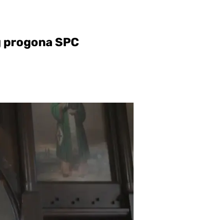
og progona SPC