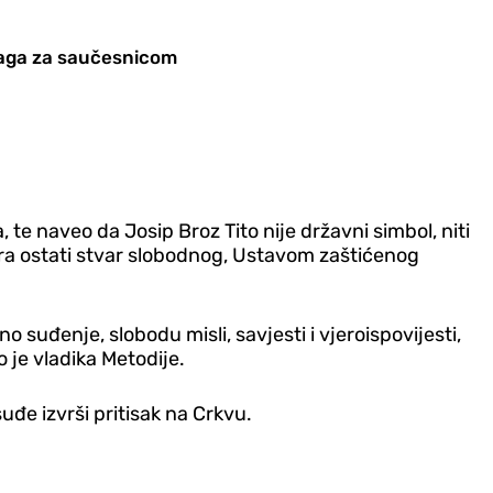
traga za saučesnicom
a, te naveo da Josip Broz Tito nije državni simbol, niti
 mora ostati stvar slobodnog, Ustavom zaštićenog
suđenje, slobodu misli, savjesti i vjeroispovijesti,
 je vladika Metodije.
uđe izvrši pritisak na Crkvu.