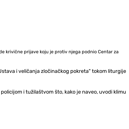
e krivične prijave koju je protiv njega podnio Centar za
Ustava i veličanja zločinačkog pokreta" tokom liturgije
olicijom i tužilaštvom što, kako je naveo, uvodi klimu