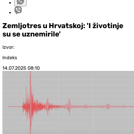
Zemljotres u Hrvatskoj: 'I životinje
su se uznemirile'
Izvor:
Indeks
14.07.2025
08:10