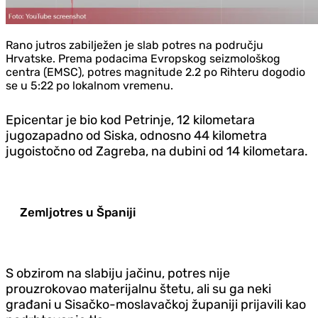
Rano jutros zabilježen je slab potres na području
Hrvatske. Prema podacima Evropskog seizmološkog
centra (EMSC), potres magnitude 2.2 po Rihteru dogodio
se u 5:22 po lokalnom vremenu.
Epicentar je bio kod Petrinje, 12 kilometara
jugozapadno od Siska, odnosno 44 kilometra
jugoistočno od Zagreba, na dubini od 14 kilometara.
Zemljotres u Španiji
S obzirom na slabiju jačinu, potres nije
prouzrokovao materijalnu štetu, ali su ga neki
građani u Sisačko-moslavačkoj županiji prijavili kao