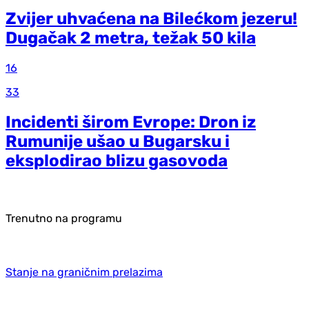
Zvijer uhvaćena na Bilećkom jezeru!
Dugačak 2 metra, težak 50 kila
16
33
Incidenti širom Evrope: Dron iz
Rumunije ušao u Bugarsku i
eksplodirao blizu gasovoda
Trenutno na programu
Stanje na graničnim prelazima