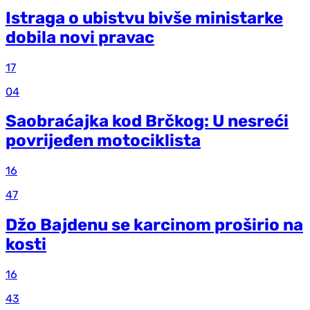
Istraga o ubistvu bivše ministarke
dobila novi pravac
17
04
Saobraćajka kod Brčkog: U nesreći
povrijeđen motociklista
16
47
Džo Bajdenu se karcinom proširio na
kosti
16
43