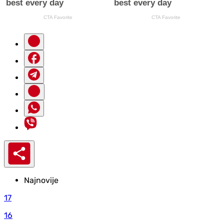
Najnovije
17
16