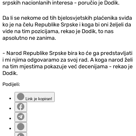
srpskih nacionlanih interesa - poručio je Dodik.
Da li se nekome od tih bjelosvjetskih plaćenika sviđa
ko je na čelu Republike Srpske i koga bi oni željeli da
vide na tim pozicijama, rekao je Dodik, to nas
apsolutno ne zanima.
- Narod Republike Srpske bira ko će ga predstavljati
i mi njima odgovaramo za svoj rad. A koga narod želi
na tim mjestima pokazuje već decenijama - rekao je
Dodik.
Podijeli:
Link je kopiran!