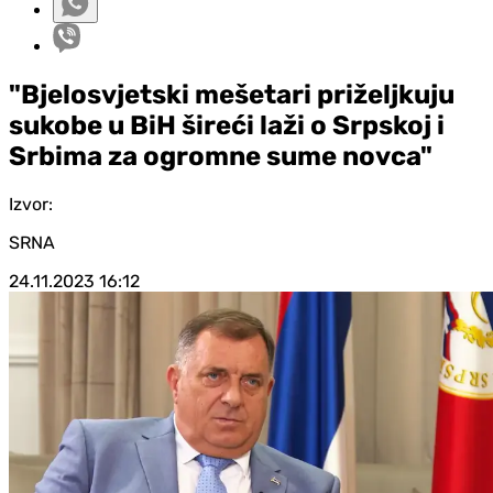
"Bjelosvjetski mešetari priželjkuju
sukobe u BiH šireći laži o Srpskoj i
Srbima za ogromne sume novca"
Izvor:
SRNA
24.11.2023
16:12