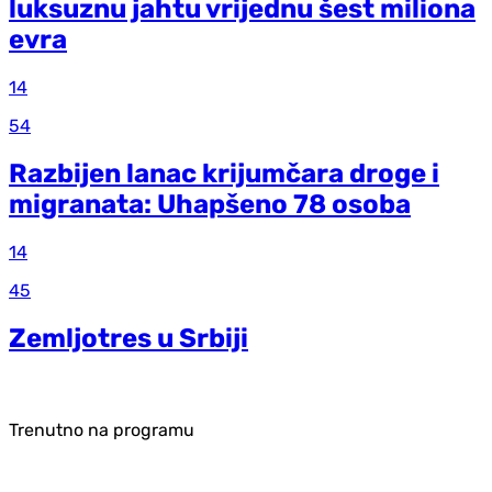
luksuznu jahtu vrijednu šest miliona
evra
14
54
Razbijen lanac krijumčara droge i
migranata: Uhapšeno 78 osoba
14
45
Zemljotres u Srbiji
Trenutno na programu