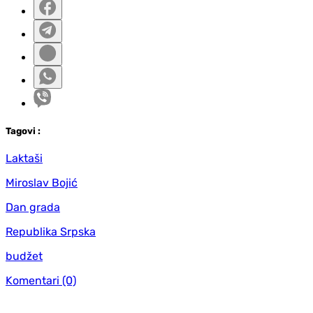
Tag
ovi
:
Laktaši
Miroslav Bojić
Dan grada
Republika Srpska
budžet
Komentari
(0)