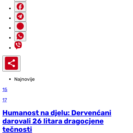
Najnovije
15
17
Humanost na djelu: Dervenćani
darovali 26 litara dragocjene
tečnosti