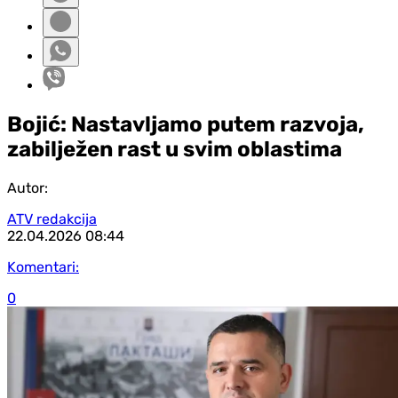
Bojić: Nastavljamo putem razvoja,
zabilježen rast u svim oblastima
Autor:
ATV redakcija
22.04.2026
08:44
Komentari:
0