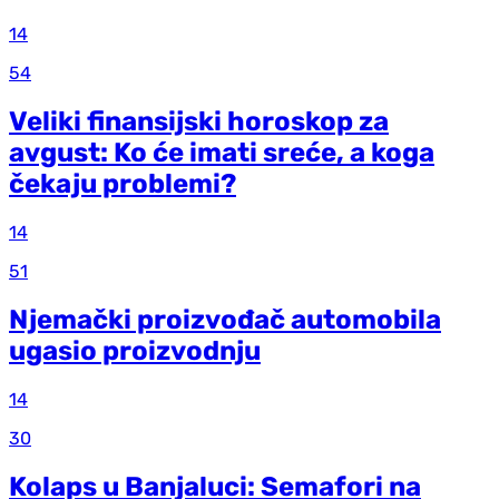
14
54
Veliki finansijski horoskop za
avgust: Ko će imati sreće, a koga
čekaju problemi?
14
51
Njemački proizvođač automobila
ugasio proizvodnju
14
30
Kolaps u Banjaluci: Semafori na