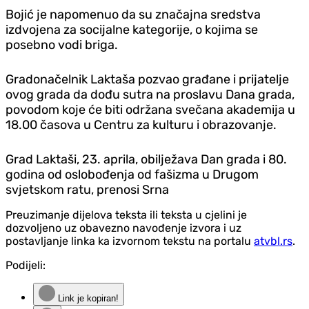
Bojić je napomenuo da su značajna sredstva
izdvojena za socijalne kategorije, o kojima se
posebno vodi briga.
Gradonačelnik Laktaša pozvao građane i prijatelje
ovog grada da dođu sutra na proslavu Dana grada,
povodom koje će biti održana svečana akademija u
18.00 časova u Centru za kulturu i obrazovanje.
Grad Laktaši, 23. aprila, obilježava Dan grada i 80.
godina od oslobođenja od fašizma u Drugom
svjetskom ratu, prenosi Srna
Preuzimanje dijelova teksta ili teksta u cjelini je
dozvoljeno uz obavezno navođenje izvora i uz
postavljanje linka ka izvornom tekstu na portalu
atvbl.rs
.
Podijeli:
Link je kopiran!