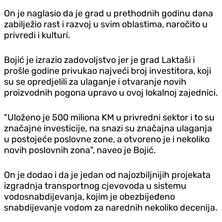
On je naglasio da je grad u prethodnih godinu dana
zabilježio rast i razvoj u svim oblastima, naročito u
privredi i kulturi.
Bojić je izrazio zadovoljstvo jer je grad Laktaši i
prošle godine privukao najveći broj investitora, koji
su se opred‌jelili za ulaganje i otvaranje novih
proizvodnih pogona upravo u ovoj lokalnoj zajednici.
"Uloženo je 500 miliona KM u privredni sektor i to su
značajne investicije, na snazi su značajna ulaganja
u postojeće poslovne zone, a otvoreno je i nekoliko
novih poslovnih zona", naveo je Bojić.
On je dodao i da je jedan od najozbiljnijih projekata
izgradnja transportnog cjevovoda u sistemu
vodosnabdijevanja, kojim je obezbijeđeno
snabdijevanje vodom za narednih nekoliko decenija.