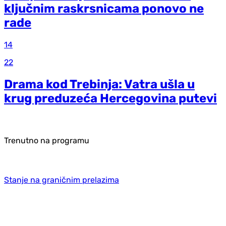
ključnim raskrsnicama ponovo ne
rade
14
22
Drama kod Trebinja: Vatra ušla u
krug preduzeća Hercegovina putevi
Trenutno na programu
Stanje na graničnim prelazima