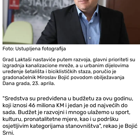
Foto:
Ustupljena fotografija
Grad Laktaši nastaviće putem razvoja, glavni prioriteti su
izgradnja kanalizacione mreže, a u urbanim dijelovima
uređenje šetališta i biciklističkih staza, poručio je
gradonačelnik Miroslav Bojić povodom obilježavanja
Dana grada, 23. aprila.
"Sredstva su predviđena u budžetu za ovu godinu,
koji iznosi 46 miliona KM i jedan je od najvećih do
sada. Budžet je razvojni i mnogo ulažemo u sport,
kulturu, pronatalitetne mjere, kao i u podršku
osjetljivim kategorijama stanovništva", rekao je Bojić
Srni.