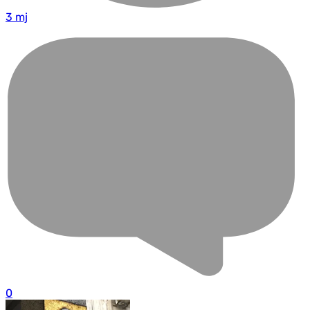
3 mj
0