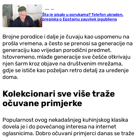
Svijet
Šta je pisalo u porukama? Telefon ukraden,
prepiska o Epstajnu zauvijek izgubljena
Brojne porodice i dalje je čuvaju kao uspomenu na
prošla vremena, a često se prenosi sa generacije na
generaciju kao vrijedan porodični predmet.
Istovremeno, mlađe generacije sve češće otkrivaju
njen šarm kroz objave na društvenim mrežama,
gdje se ističe kao poželjan retro detalj za uređenje
doma.
Kolekcionari sve više traže
očuvane primjerke
Popularnost ovog nekadašnjeg kuhinjskog klasika
dovela je i do povećanog interesa na internet
oglasnicima. Dobro očuvani primjerci danas se traže