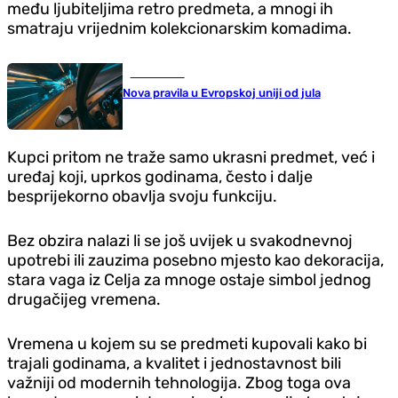
među ljubiteljima retro predmeta, a mnogi ih
smatraju vrijednim kolekcionarskim komadima.
Auto-moto
Nova pravila u Evropskoj uniji od jula
Kupci pritom ne traže samo ukrasni predmet, već i
uređaj koji, uprkos godinama, često i dalje
besprijekorno obavlja svoju funkciju.
Bez obzira nalazi li se još uvijek u svakodnevnoj
upotrebi ili zauzima posebno mjesto kao dekoracija,
stara vaga iz Celja za mnoge ostaje simbol jednog
drugačijeg vremena.
Vremena u kojem su se predmeti kupovali kako bi
trajali godinama, a kvalitet i jednostavnost bili
važniji od modernih tehnologija. Zbog toga ova