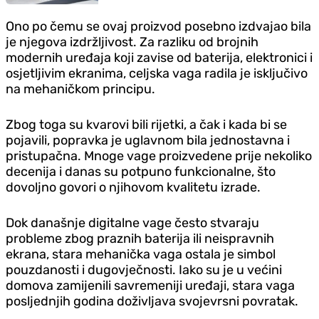
Ono po čemu se ovaj proizvod posebno izdvajao bila
je njegova izdržljivost. Za razliku od brojnih
modernih uređaja koji zavise od baterija, elektronici i
osjetljivim ekranima, celjska vaga radila je isključivo
na mehaničkom principu.
Zbog toga su kvarovi bili rijetki, a čak i kada bi se
pojavili, popravka je uglavnom bila jednostavna i
pristupačna. Mnoge vage proizvedene prije nekoliko
decenija i danas su potpuno funkcionalne, što
dovoljno govori o njihovom kvalitetu izrade.
Dok današnje digitalne vage često stvaraju
probleme zbog praznih baterija ili neispravnih
ekrana, stara mehanička vaga ostala je simbol
pouzdanosti i dugovječnosti. Iako su je u većini
domova zamijenili savremeniji uređaji, stara vaga
posljednjih godina doživljava svojevrsni povratak.