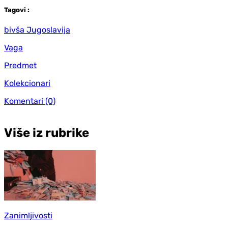
Tag
ovi
:
bivša Jugoslavija
Vaga
Predmet
Kolekcionari
Komentari
(0)
Više iz rubrike
Zanimljivosti