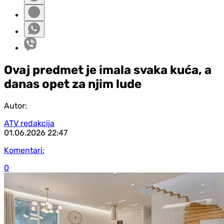
Ovaj predmet je imala svaka kuća, a
danas opet za njim lude
Autor:
ATV redakcija
01.06.2026
22:47
Komentari:
0