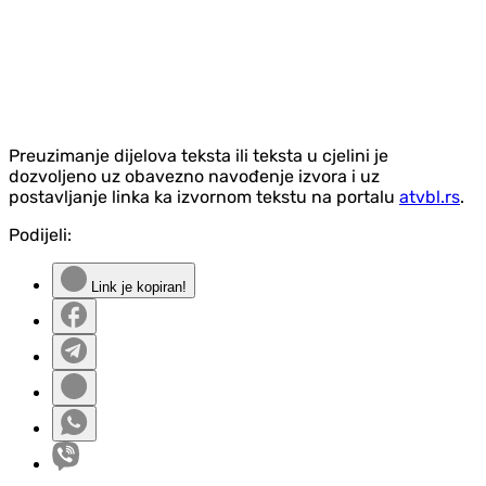
Preuzimanje dijelova teksta ili teksta u cjelini je
dozvoljeno uz obavezno navođenje izvora i uz
postavljanje linka ka izvornom tekstu na portalu
atvbl.rs
.
Podijeli:
Link je kopiran!