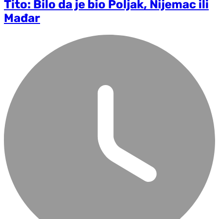
Tito: Bilo da je bio Poljak, Nijemac ili
Mađar