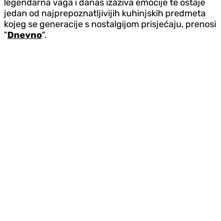
legendarna vaga i danas izaziva emocije te ostaje
jedan od najprepoznatljivijih kuhinjskih predmeta
kojeg se generacije s nostalgijom prisjećaju, prenosi
"
Dnevno
".