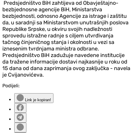
Predsjedništvo BiH zahtijeva od Obavještajno-
bezbjednosne agencije BiH, Ministarstva
bezbjednosti, odnosno Agencije za istrage i zaštitu
da, u saradnji sa Ministarstvom unutrašnjih poslova
Republike Srpske, u okviru svojih nadležnosti
sprovedu istražne radnje s ciljem utvrđivanja
tačnog činjeničnog stanja i okolnosti u vezi sa
iznesenim tvrdnjama ministra odbrane.
Predsjedništvo BiH zadužuje navedene institucije
da tražene informacije dostavi najkasnije u roku od
15 dana od dana zaprimanja ovog zaključka - navela
je Cvijanovićeva.
Podijeli:
Link je kopiran!