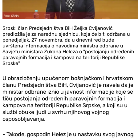
Srpski član Predsjedništva BiH Željka Cvijanović
predložila je za narednu sjednicu, koja će biti održana u
ponedjeljak, 27. novembra, da u dnevni red bude
uvrštena Informacija o navodima ministra odbrane u
Savjetu ministara Zukana Heleza o "postojanju određenih
paravojnih formacija i kampova na teritoriji Republike
Srpske".
U obrazloženju upućenom bošnjačkom i hrvatskom
članu Predsjedništva BiH, Cvijanović je navela da je
ministar odbrane iznio u javnost informacije koje se
tiču postojanja određenih paravojnih formacija i
kampova na teritoriji Republike Srpske, a koji su u
službi obuke ljudi u svrhu njihovog vojnog
osposobljavanja.
- Takođe, gospodin Helez je u nastavku svog javnog