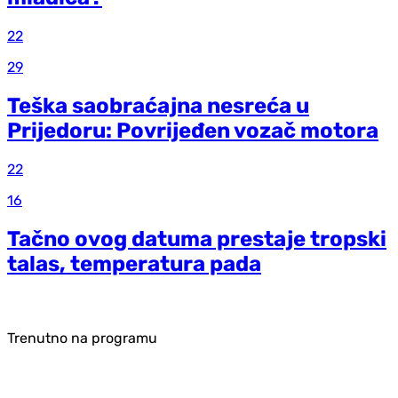
22
29
Teška saobraćajna nesreća u
Prijedoru: Povrijeđen vozač motora
22
16
Tačno ovog datuma prestaje tropski
talas, temperatura pada
Trenutno na programu