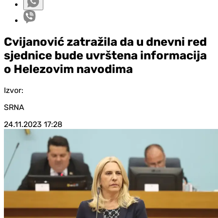
Cvijanović zatražila da u dnevni red
sjednice bude uvrštena informacija
o Helezovim navodima
Izvor:
SRNA
24.11.2023
17:28