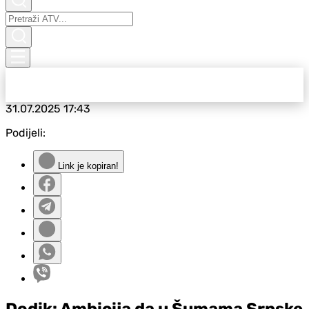
31.07.2025
17:43
Podijeli:
Link je kopiran!
Dodik: Ambicija da u Šumama Srpske