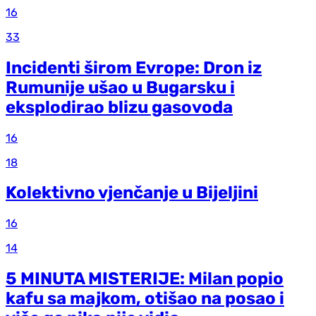
16
33
Incidenti širom Evrope: Dron iz
Rumunije ušao u Bugarsku i
eksplodirao blizu gasovoda
16
18
Kolektivno vjenčanje u Bijeljini
16
14
5 MINUTA MISTERIJE: Milan popio
kafu sa majkom, otišao na posao i