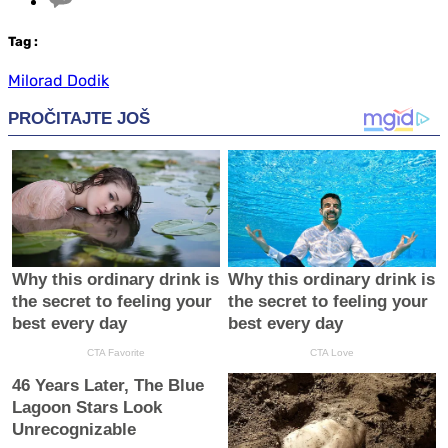
Tag
:
Milorad Dodik