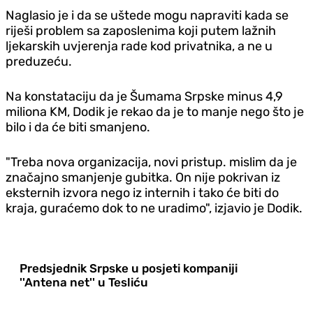
Naglasio je i da se uštede mogu napraviti kada se
riješi problem sa zaposlenima koji putem lažnih
ljekarskih uvjerenja rade kod privatnika, a ne u
preduzeću.
Na konstataciju da je Šumama Srpske minus 4,9
miliona KM, Dodik je rekao da je to manje nego što je
bilo i da će biti smanjeno.
"Treba nova organizacija, novi pristup. mislim da je
značajno smanjenje gubitka. On nije pokrivan iz
eksternih izvora nego iz internih i tako će biti do
kraja, guraćemo dok to ne uradimo", izjavio je Dodik.
Predsjednik Srpske u posjeti kompaniji
''Antena net'' u Tesliću