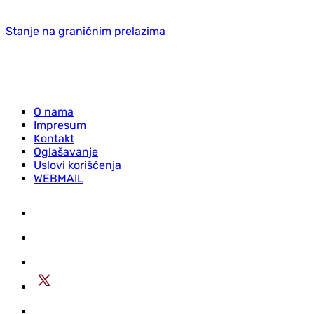
Stanje na graničnim prelazima
O nama
Impresum
Kontakt
Oglašavanje
Uslovi korišćenja
WEBMAIL