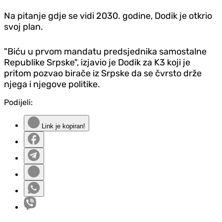
Na pitanje gdje se vidi 2030. godine, Dodik je otkrio
svoj plan.
"Biću u prvom mandatu predsjednika samostalne
Republike Srpske", izjavio je Dodik za K3 koji je
pritom pozvao birače iz Srpske da se čvrsto drže
njega i njegove politike.
Podijeli:
Link je kopiran!