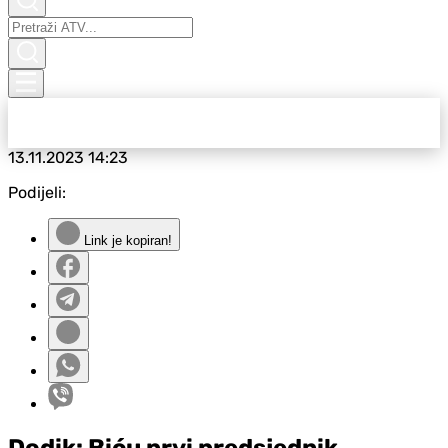
13.11.2023
14:23
Podijeli:
Link je kopiran!
Dodik: Biću prvi predsjednik