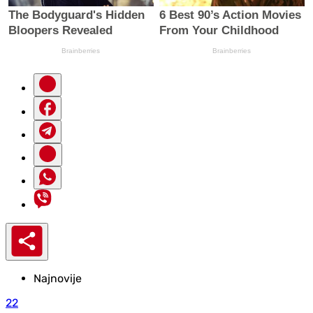
Najnovije
22