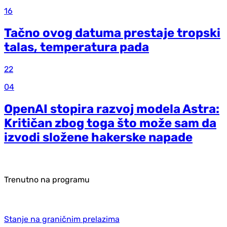
16
Tačno ovog datuma prestaje tropski
talas, temperatura pada
22
04
OpenAI stopira razvoj modela Astra:
Kritičan zbog toga što može sam da
izvodi složene hakerske napade
Trenutno na programu
Stanje na graničnim prelazima