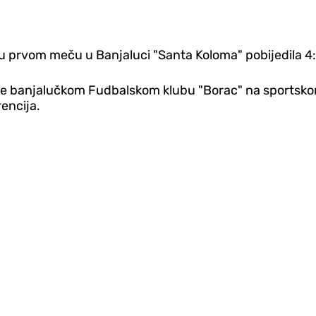
je u prvom meču u Banjaluci "Santa Koloma" pobijedila 4
e banjalučkom Fudbalskom klubu "Borac" na sportskom vi
rencija.