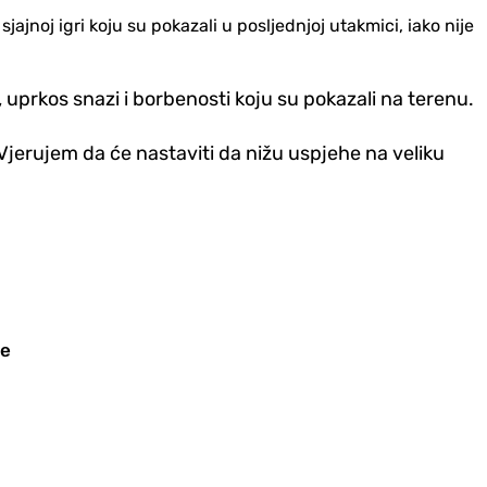
noj igri koju su pokazali u posljednjoj utakmici, iako nije
, uprkos snazi i borbenosti koju su pokazali na terenu.
Vjerujem da će nastaviti da nižu uspjehe na veliku
je