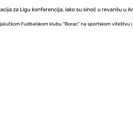
ikacija za Ligu konferencija, iako su sinoć u revanšu u 
alučkom Fudbalskom klubu "Borac" na sportskom viteštvu i sjaj