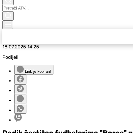
18.07.2025
14:25
Podijeli:
Link je kopiran!
Dodik čestitao fudbalerima "Borca" 