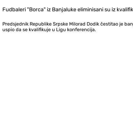
Fudbaleri "Borca" iz Banjaluke eliminisani su iz kvalif
Predsjednik Republike Srpske Milorad Dodik čestitao je banj
uspio da se kvalifikuje u Ligu konferencija.