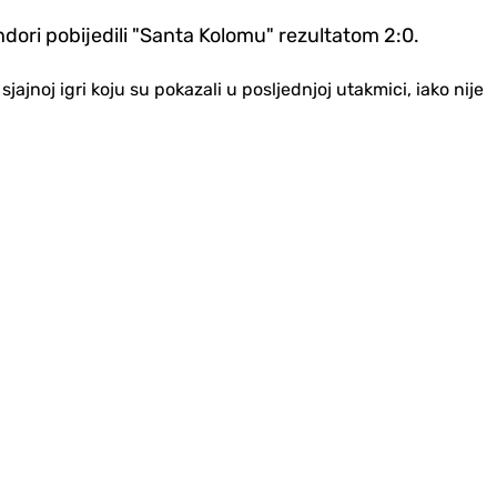
Andori pobijedili "Santa Kolomu" rezultatom 2:0.
noj igri koju su pokazali u posljednjoj utakmici, iako nije