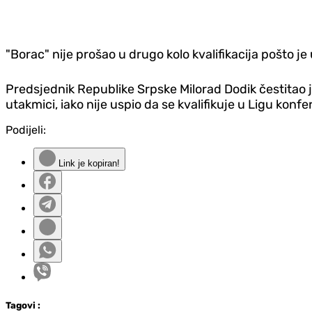
"Borac" nije prošao u drugo kolo kvalifikacija pošto 
Predsjednik Republike Srpske Milorad Dodik čestitao j
utakmici, iako nije uspio da se kvalifikuje u Ligu konfe
Podijeli:
Link je kopiran!
Tag
ovi
: