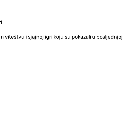
:1.
teštvu i sjajnoj igri koju su pokazali u posljednjoj