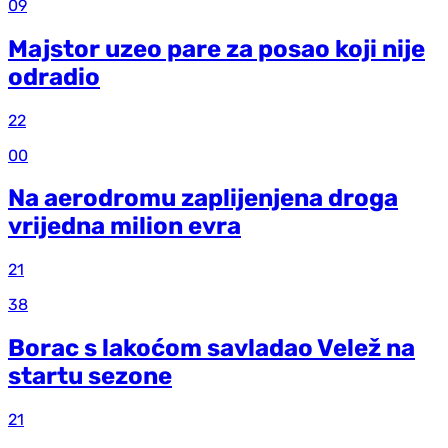
09
Majstor uzeo pare za posao koji nije
odradio
22
00
Na aerodromu zaplijenjena droga
vrijedna milion evra
21
38
Borac s lakoćom savladao Velež na
startu sezone
21