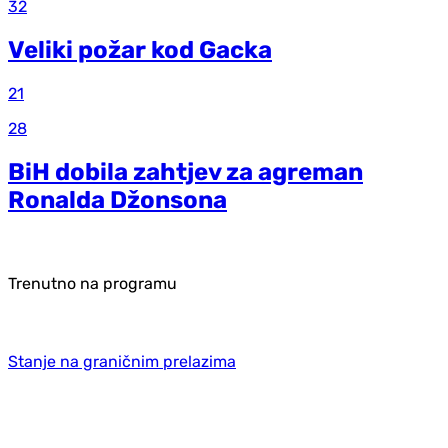
32
Veliki požar kod Gacka
21
28
BiH dobila zahtjev za agreman
Ronalda Džonsona
Trenutno na programu
Stanje na graničnim prelazima