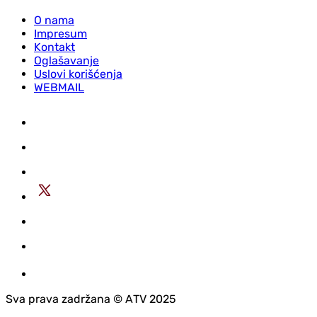
O nama
Impresum
Kontakt
Oglašavanje
Uslovi korišćenja
WEBMAIL
Sva prava zadržana © АTV 2025