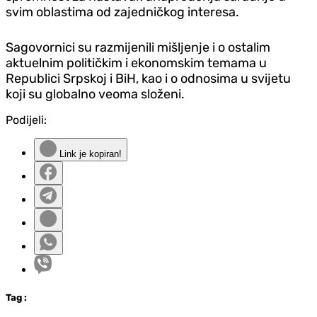
svim oblastima od zajedničkog interesa.
Sagovornici su razmijenili mišljenje i o ostalim
aktuelnim političkim i ekonomskim temama u
Republici Srpskoj i BiH, kao i o odnosima u svijetu
koji su globalno veoma složeni.
Podijeli:
Link je kopiran!
Tag
: