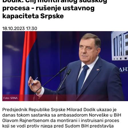
procesa - rušenje ustavnog
kapaciteta Srpske
18.10.2023
17:30
Predsjednik Republike Srpske Milorad Dodik ukazao je
danas tokom sastanka sa ambasadorom Norveške u BiH
Olavom Rajnertsenom da montirani i instruisani proces
koji se vodi protiv njega pred Sudom BiH predstavlja