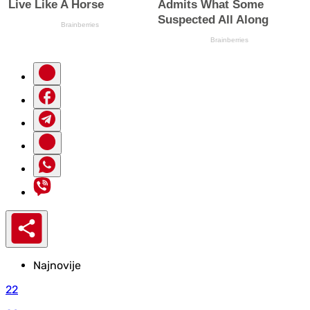
Najnovije
22