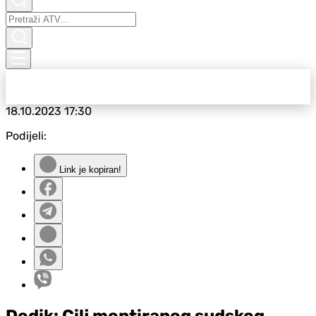
18.10.2023
17:30
Podijeli:
Link je kopiran!
Dodik: Cilj montiranog sudskog