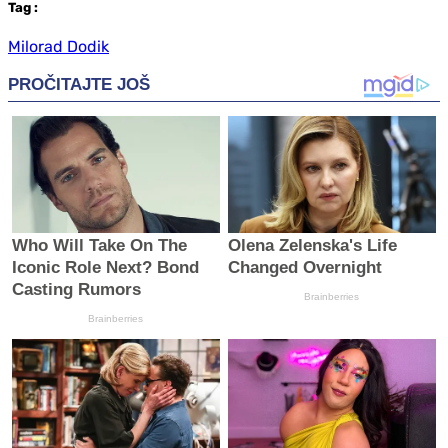
Tag
:
Milorad Dodik