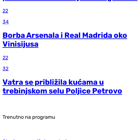
22
34
Borba Arsenala i Real Madrida oko
Vinisijusa
22
32
Vatra se približila kućama u
trebinjskom selu Poljice Petrovo
Trenutno na programu