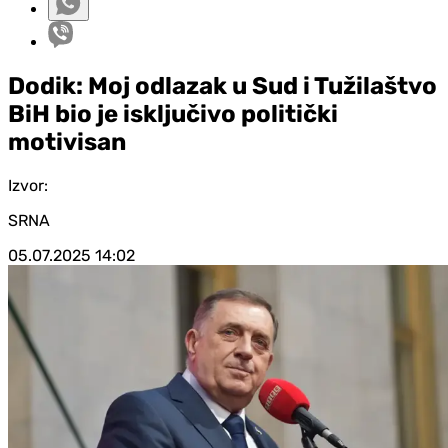
Dodik: Moj odlazak u Sud i Tužilaštvo
BiH bio je isključivo politički
motivisan
Izvor:
SRNA
05.07.2025
14:02