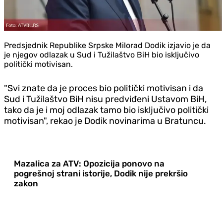
Predsjednik Republike Srpske Milorad Dodik izjavio je da
je njegov odlazak u Sud i Tužilaštvo BiH bio isključivo
politički motivisan.
"Svi znate da je proces bio politički motivisan i da
Sud i Tužilaštvo BiH nisu predviđeni Ustavom BiH,
tako da je i moj odlazak tamo bio isključivo politički
motivisan", rekao je Dodik novinarima u Bratuncu.
Mazalica za ATV: Opozicija ponovo na
pogrešnoj strani istorije, Dodik nije prekršio
zakon