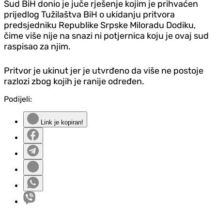
Sud BiH donio je juče rješenje kojim je prihvaćen
prijedlog Tužilaštva BiH o ukidanju pritvora
predsjedniku Republike Srpske Miloradu Dodiku,
čime više nije na snazi ni potjernica koju je ovaj sud
raspisao za njim.
Pritvor je ukinut jer je utvrđeno da više ne postoje
razlozi zbog kojih je ranije određen.
Podijeli:
Link je kopiran!